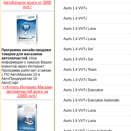
АвтоКаталог всего от 3000
руб.!
Auris 1.4 VVT-i
Auris 1.4 VVT-i
Auris 1.4 VVT-i Luna
Auris 1.4 VVT-i Luna
Auris 1.4 VVT-i Sol
Программа онлайн-продажи
товаров для магазинов
автозапчастей
, сбор
Auris 1.4 VVT-i Sol
информации о заказах Ваших
клиентов через Интернет.
Auris 1.4 VVT-i Team
Программа работает в связке
с ПО АвтоМагазин 10 и
АвтоПредприятие 10
Auris 1.4 VVT-i Team
АвтоСофт
>>Купить Интернет-Магазин
Auris 1.6 VVT-i Executive
автозапчастей всего за
13000 руб.!
Auris 1.6 VVT-i Executive Automatic
Auris 1.6 VVT-i Luna
Auris 1.6 VVT-i Luna