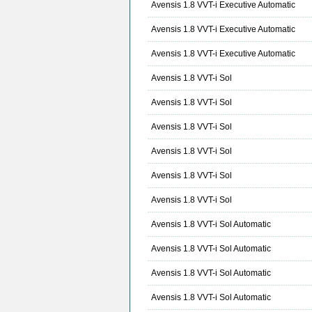
Avensis 1.8 VVT-i Executive Automatic
Avensis 1.8 VVT-i Executive Automatic
Avensis 1.8 VVT-i Executive Automatic
Avensis 1.8 VVT-i Sol
Avensis 1.8 VVT-i Sol
Avensis 1.8 VVT-i Sol
Avensis 1.8 VVT-i Sol
Avensis 1.8 VVT-i Sol
Avensis 1.8 VVT-i Sol
Avensis 1.8 VVT-i Sol Automatic
Avensis 1.8 VVT-i Sol Automatic
Avensis 1.8 VVT-i Sol Automatic
Avensis 1.8 VVT-i Sol Automatic