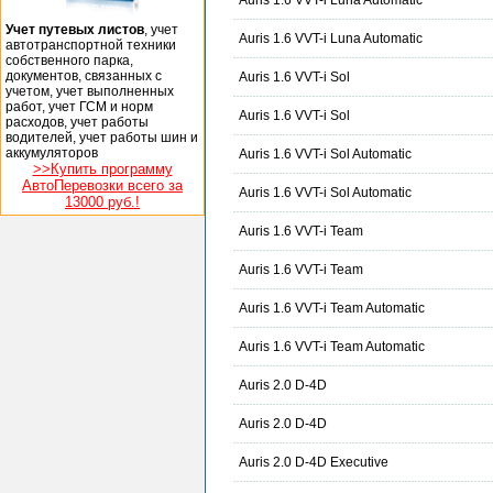
Auris 1.6 VVT-i Luna Automatic
Учет путевых листов
, учет
Auris 1.6 VVT-i Luna Automatic
автотранспортной техники
собственного парка,
документов, связанных с
Auris 1.6 VVT-i Sol
учетом, учет выполненных
работ, учет ГСМ и норм
Auris 1.6 VVT-i Sol
расходов, учет работы
водителей, учет работы шин и
аккумуляторов
Auris 1.6 VVT-i Sol Automatic
>>Купить программу
АвтоПеревозки всего за
Auris 1.6 VVT-i Sol Automatic
13000 руб.!
Auris 1.6 VVT-i Team
Auris 1.6 VVT-i Team
Auris 1.6 VVT-i Team Automatic
Auris 1.6 VVT-i Team Automatic
Auris 2.0 D-4D
Auris 2.0 D-4D
Auris 2.0 D-4D Executive