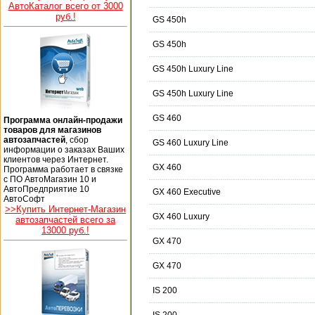
АвтоКаталог всего от 3000
руб.!
GS 450h
GS 450h
GS 450h Luxury Line
GS 450h Luxury Line
GS 460
Программа онлайн-продажи
товаров для магазинов
автозапчастей
, сбор
GS 460 Luxury Line
информации о заказах Ваших
клиентов через Интернет.
GX 460
Программа работает в связке
с ПО АвтоМагазин 10 и
АвтоПредприятие 10
GX 460 Executive
АвтоСофт
>>Купить Интернет-Магазин
GX 460 Luxury
автозапчастей всего за
13000 руб.!
GX 470
GX 470
IS 200