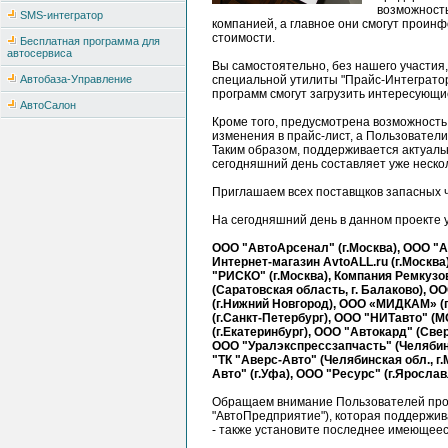
возможность
SMS-интегратор
компанией, а главное они смогут проин
стоимости.
Бесплатная программа для
автосервиса
Вы самостоятельно, без нашего участия
Автобаза-Управление
специальной утилиты "Прайс-Интегратор
программ смогут загрузить интересующи
АвтоСалон
Кроме того, предусмотрена возможность
изменения в прайс-лист, а Пользователи
Таким образом, поддерживается актуаль
сегодняшний день составляет уже неско
Приглашаем всех поставщков запасных ч
На сегодняшний день в данном проекте 
ООО "АвтоАрсенал" (г.Москва), ООО "Ав
Интернет-магазин AvtoALL.ru (г.Москва
"РИСКО" (г.Москва), Компания Ремкузов
(Саратовская область, г. Балаково), О
(г.Нижний Новгород), ООО «МИДКАМ» (
(г.Санкт-Петербург), ООО "НИТавто" (М
(г.Екатеринбург), ООО "Автокард" (Све
ООО "Уралэкспрессзапчасть" (Челябинс
"ТК "Аверс-Авто" (Челябинская обл., г
Авто" (г.Уфа), ООО "Ресурс" (г.Ярослав
Обращаем внимание Пользователей прог
"АвтоПредприятие"), которая поддержива
- также установите последнее имеющееся