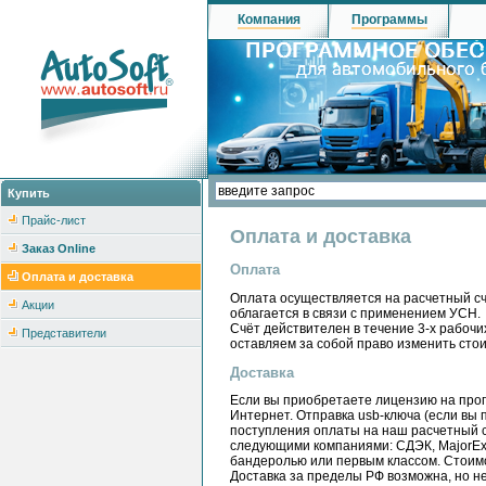
Компания
Программы
Купить
Прайс-лист
Оплата и доставка
Заказ Online
Оплата
Оплата и доставка
Оплата осуществляется на расчетный сч
Акции
облагается в связи с применением УСН.
Счёт действителен в течение 3-х рабочи
Представители
оставляем за собой право изменить стои
Доставка
Если вы приобретаете лицензию на прог
Интернет. Отправка usb-ключа (если вы 
поступления оплаты на наш расчетный с
следующими компаниями: СДЭК, MajorExp
бандеролью или первым классом. Стоимо
Доставка за пределы РФ возможна, но не