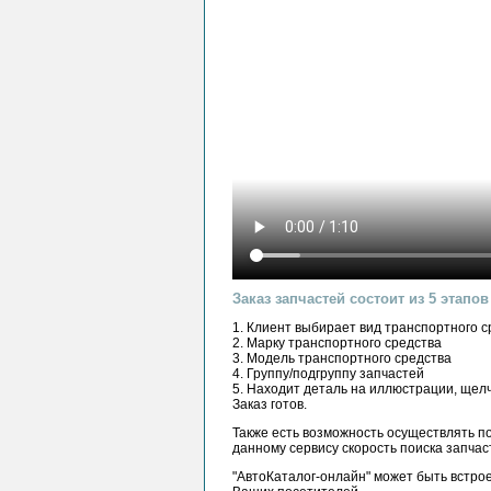
Заказ запчастей состоит из 5 этапов
1. Клиент выбирает вид транспортного ср
2. Марку транспортного средства
3. Модель транспортного средства
4. Группу/подгруппу запчастей
5. Находит деталь на иллюстрации, щел
Заказ готов.
Также есть возможность осуществлять п
данному сервису скорость поиска запча
"АвтоКаталог-онлайн" может быть встрое