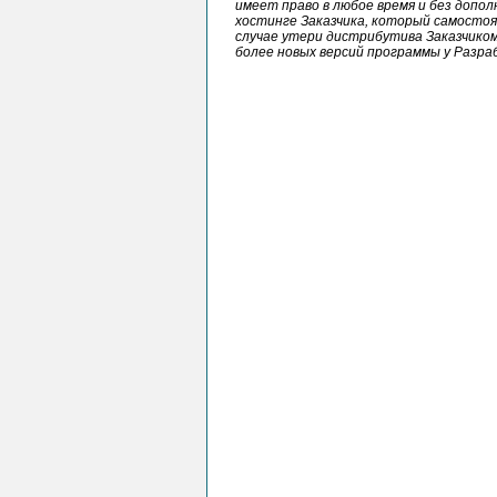
имеет право в любое время и без доп
хостинге Заказчика, который самостоя
случае утери дистрибутива Заказчиком
более новых версий программы у Разра