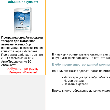
обычно покупают:
Программа онлайн-продажи
товаров для магазинов
автозапчастей
, сбор
информации о заказах Ваших
клиентов через Интернет.
В наши дни оригинальные каталоги запч
Программа работает в связке
ищут нужные им запчасти. То есть это м
с ПО АвтоМагазин 10 и
АвтоПредприятие 10
В чём преимущество данной компью
АвтоСофт
>>Купить программу
Ваш клиент может сделать заказ на инт
Интернет-Магазин!
- Иллюстрация детали/узла/меха
- Номер детали
- Название детали
Визуальное отображение детали/узла/ме