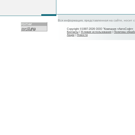
Вся информация, представленная на сайте, носит 
Copyright ©1997-2026 ООО "Компания «АвтоСофт»
Контакты
|
Условия использования
|
Политика обраб
Акции
|
Новости