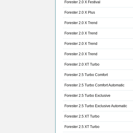
Forester 2.0 X Festival
Forester 2.0 X Plus
Forester 2.0 X Trend
Forester 2.0 X Trend
Forester 2.0 X Trend
Forester 2.0 X Trend
Forester 2.0 XT Turbo
Forester 2.5 Turbo Comfort
Forester 2.5 Turbo Comfort Automatic
Forester 2.5 Turbo Exclusive
Forester 2.5 Turbo Exclusive Automatic
Forester 2.5 XT Turbo
Forester 2.5 XT Turbo