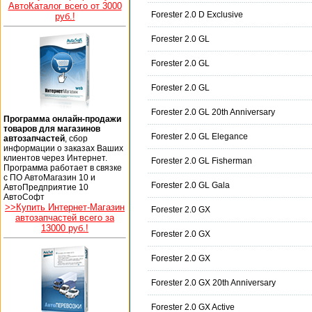
АвтоКаталог всего от 3000
Forester 2.0 D Exclusive
руб.!
Forester 2.0 GL
Forester 2.0 GL
Forester 2.0 GL
Forester 2.0 GL 20th Anniversary
Программа онлайн-продажи
товаров для магазинов
Forester 2.0 GL Elegance
автозапчастей
, сбор
информации о заказах Ваших
клиентов через Интернет.
Forester 2.0 GL Fisherman
Программа работает в связке
с ПО АвтоМагазин 10 и
Forester 2.0 GL Gala
АвтоПредприятие 10
АвтоСофт
>>Купить Интернет-Магазин
Forester 2.0 GX
автозапчастей всего за
13000 руб.!
Forester 2.0 GX
Forester 2.0 GX
Forester 2.0 GX 20th Anniversary
Forester 2.0 GX Active