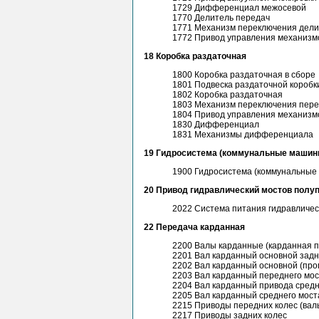
1729 Дифференциал межосевой
1770 Делитель передач
1771 Механизм переключения дели
1772 Привод управления механизм
18 Коробка раздаточная
1800 Коробка раздаточная в сборе
1801 Подвеска раздаточной коробк
1802 Коробка раздаточная
1803 Механизм переключения пер
1804 Привод управления механизм
1830 Дифференциал
1831 Механизмы дифференциала
19 Гидросистема (коммунальные машин
1900 Гидросистема (коммунальные
20 Привод гидравлический мостов полу
2022 Система питания гидравличес
22 Передача карданная
2200 Валы карданные (карданная 
2201 Вал карданный основной задн
2202 Вал карданный основной (пр
2203 Вал карданный переднего мо
2204 Вал карданный привода средн
2205 Вал карданный среднего мост
2215 Приводы передних колес (вал
2217 Приводы задних колес