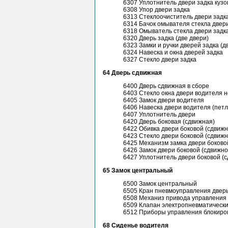
6307 Уплотнитель двери задка кузо
6308 Упор двери задка
6313 Стеклоочиститель двери задк
6314 Бачок омывателя стекла двер
6318 Омыватель стекла двери задк
6320 Дверь задка (две двери)
6323 Замки и ручки дверей задка (д
6324 Навеска и окна дверей задка
6327 Стекло двери задка
64 Дверь сдвижная
6400 Дверь сдвижная в сборе
6403 Стекло окна двери водителя 
6405 Замок двери водителя
6406 Навеска двери водителя (петл
6407 Уплотнитель двери
6420 Дверь боковая (сдвижная)
6422 Обивка двери боковой (сдвижн
6423 Стекло двери боковой (сдвижн
6425 Механизм замка двери боково
6426 Замок двери боковой (сдвижно
6427 Уплотнитель двери боковой (
65 Замок центральный
6500 Замок центральный
6505 Кран пневмоуправления дверь
6508 Механиз привода управления
6509 Клапан электропневматическ
6512 Приборы управления блокиро
68 Сиденье водителя