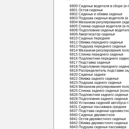
6800 Сиденье водителя в сборе (и 
6801 Остов сиденья
6802 Сиденье и обивка сиденья
6803 Подушка сиденья водителя (и
6804 Механизм регулирования сиде
6805 Спинка сиденья водителя (и п
6808 Подголовник сиденья водител
6809 Амортизатор сиденья
6810 Сиденье переднее
6812 Обивка переднего сиденья
6813 Подушка переднего сиденья
6814 Механизм регулирования пол
6815 Спинка переднего сиденья
6816 Подлокотник переднего сиден
6817 Подставка сиденья
6818 Подголовник переднего сиден
6819 Распределитель подставки с
6820 Сиденье заднее
6822 Обивка заднего сиденья
6823 Подушка заднего сиденья
6824 Механизм регулирования пол
6825 Спинка заднего сиденья (осно
6826 Подлокотник заднего сиденья
6828 Подголовник заднего сиденья
6830 Установка сидений автобуса-т
6831 Сиденье пассажира среднее
6837 Подстава сиденья одноместн
6840 Сиденье двухместное
6841 Остов двухместного сиденья
6842 Обивка двухместного сиденья
6843 Подушка сиденья пассажира