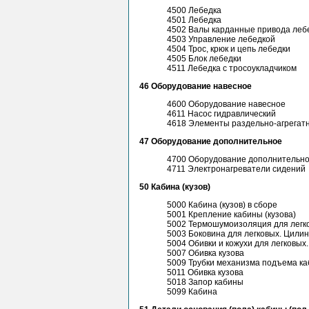
4500 Лебедка
4501 Лебедка
4502 Валы карданные привода леб
4503 Управление лебедкой
4504 Трос, крюк и цепь лебедки
4505 Блок лебедки
4511 Лебедка с тросоукладчиком
46 Оборудование навесное
4600 Оборудование навесное
4611 Насос гидравлический
4618 Элементы раздельно-агрегат
47 Оборудование дополнительное
4700 Оборудование дополнительн
4711 Электронагреватели сидений
50 Кабина (кузов)
5000 Кабина (кузов) в сборе
5001 Крепление кабины (кузова)
5002 Термошумоизоляция для легко
5003 Боковина для легковых. Цили
5004 Обивки и кожухи для легковых
5007 Обивка кузова
5009 Трубки механизма подъема к
5011 Обивка кузова
5018 Запор кабины
5099 Кабина