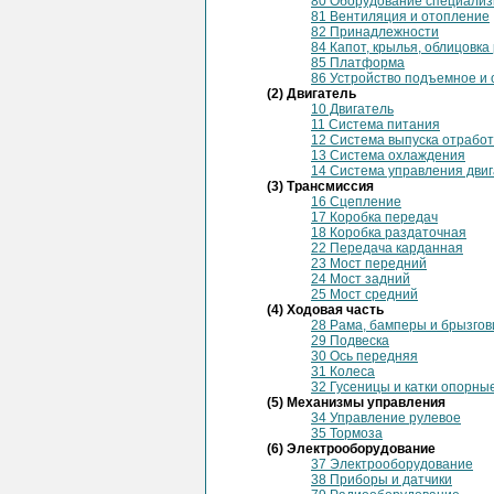
80 Оборудование специали
81 Вентиляция и отопление
82 Принадлежности
84 Капот, крылья, облицовка
85 Платформа
86 Устройство подъемное 
(2) Двигатель
10 Двигатель
11 Система питания
12 Система выпуска отработ
13 Система охлаждения
14 Система управления дви
(3) Трансмиссия
16 Сцепление
17 Коробка передач
18 Коробка раздаточная
22 Передача карданная
23 Мост передний
24 Мост задний
25 Мост средний
(4) Ходовая часть
28 Рама, бамперы и брызгов
29 Подвеска
30 Ось передняя
31 Колеса
32 Гусеницы и катки опорны
(5) Механизмы управления
34 Управление рулевое
35 Тормоза
(6) Электрооборудование
37 Электрооборудование
38 Приборы и датчики