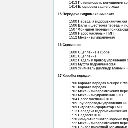
1413 Потенциометр регулировки со
1414 Блокировка заднего хода
15 Передача гидромеханическая
1500 Передача гидромеханическая
1506 Валы и шестерни передачи г
1507 Фрикцион передач понижающ
1509 Насос масляный ГМП
1512 Мехенизм управления
16 Сцепление
1600 Сцепление в сборе
1601 Сцепление
1602 Педаль и привод управления
1603 Муфта гидравлическая
1609 Усилитель (цилиндр главный)
17 Коробка передач
1700 Коробка передач в сборе с г
1701 Коробка передач
1702 Механизм переключения пер
1703 Механизм управления КПП
1704 Насос масляный КПП
1705 Трубопроводы управления К
1709 Гидротрансформатор ГМП
1712 Передача гидромеханическая
1715 Подвеска КПП
1720 Демультипликатор коробки пе
1722 Механизм переключения пере
1726 Привод вакуумной блокировк