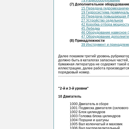
79 Радиооборудование
(7) Дополнительное оборудовани
15 Передача гидромеханиче
19 Гидросистема (коммунал
20 Передача повышающая (
27 Устройство седельное
42 Коробка отбора мощност
45 Лебедка
46 Оборудование навесное 
47 Оборудование дополнит
(8) Принадлежности
39 Инструмент и принадлеж
Далее покажем третий уровень рубрикатор
должно быть в каталогах запасных частей
бумажная литература не содержит такой 
иллюстрацию, далее работа производится
порядковый номер.
"2-й и 3-й уровни"
10 Двигатель
1000 Двигатель в сборе
1001 Подвеска двигателя (силового 
1002 Блок цилиндров
1003 Головка блока цилиндров
1004 Поршни и шатуны
1005 Вал коленчатый и маховик
1006 Вал распределительный