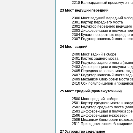
2218 Вал карданный промежуточн
23 Мост ведущий передний
2300 Мост ведущий передний в сбо
2301 Картер переднего моста
2302 Редуктор переднего ведущего 
2303 Дифференциал и полуоси пер
2304 Кулаки поворотные переднего
2307 Редуктор колесный моста пер
24 Мост задний
2400 Мост задний в сборе
2401 Картер заднего моста
2402 Редуктор заднего моста (глав
2403 Дифференциал и полуоси зад
2405 Передача колесная моста зад
2407 Редуктор колесный моста зад
2409 Механизм блокировки моста з
2410 Оси полуприцепов и прицепов
25 Мост средний (промежуточный)
2500 Мост средний в сборе
2501 Картер среднего моста и кожу
2502 Редуктор среднего моста (гла
2503 Дифференциал и полуоси сре
2506 Дифференциал межосевой
2509 Механизм блокировки межос
2511 Привод включения блокировк
27 Устройство седельное