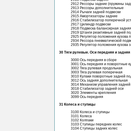
2912 Рессоры задние (пружины зад
2913 Рессоры дополнительные
2914 Рычаги задней подвески
2915 Амортизаторы задние
2916 Стабилизатор поперечной ус
2917 Цилиндр подвески
2918 Подвеска балансирная задня
2919 Штанги реактивные задней по
2925 Регулятор положения кузова 
2934 Рессора пневматической подв
2935 Регулятор положения кузова 
30 Тяги рулевые. Оси передняя и задняя
3000 Ось передняя в сборе
3001 Ось передняя и поворотные к
3002 Тяга рулевая продольная
3003 Тяга рулевая поперечная
3010 Кулаки поворотные задней по
3012 Ось задняя дополнительная
3014 Механизм управления задней
3018 Стабилизатор задней оси
3020 Элементы крепления
3099 Ось передняя
31 Колеса и ступицы
3100 Колеса и ступицы
3101 Колеса
3102 Колпаки
3103 Ступицы передних колес
3104 Ступицы задних колес