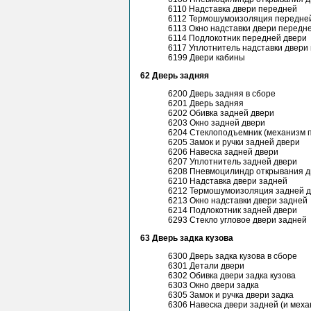
6110 Надставка двери передней
6112 Термошумоизоляция передне
6113 Окно надставки двери передн
6114 Подлокотник передней двери
6117 Уплотнитель надставки двери
6199 Двери кабины
62 Дверь задняя
6200 Дверь задняя в сборе
6201 Дверь задняя
6202 Обивка задней двери
6203 Окно задней двери
6204 Стеклоподъемник (механизм 
6205 Замок и ручки задней двери
6206 Навеска задней двери
6207 Уплотнитель задней двери
6208 Пневмоцилиндр открывания д
6210 Надставка двери задней
6212 Термошумоизоляция задней 
6213 Окно надставки двери задней
6214 Подлокотник задней двери
6293 Стекло угловое двери задней
63 Дверь задка кузова
6300 Дверь задка кузова в сборе
6301 Детали двери
6302 Обивка двери задка кузова
6303 Окно двери задка
6305 Замок и ручка двери задка
6306 Навеска двери задней (и мех