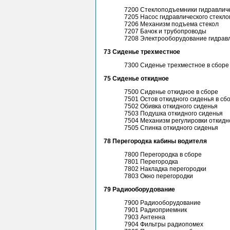
7200 Стеклоподъемники гидравлич
7205 Насос гидравлического стекл
7206 Механизм подъема стекол
7207 Бачок и трубопроводы
7208 Электрооборудование гидрав
73 Сиденье трехместное
7300 Сиденье трехместное в сборе
75 Сиденье откидное
7500 Сиденье откидное в сборе
7501 Остов откидного сиденья в сб
7502 Обивка откидного сиденья
7503 Подушка откидного сиденья
7504 Механизм регулировки откидн
7505 Спинка откидного сиденья
78 Перегородка кабины водителя
7800 Перегородка в сборе
7801 Перегородка
7802 Накладка перегородки
7803 Окно перегородки
79 Радиооборудование
7900 Радиооборудование
7901 Радиоприемник
7903 Антенна
7904 Фильтры радиопомех