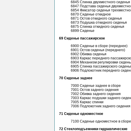
6845 Спинка двухместного сиденья
6847 Подстава сиденья двухместно
6854 Фиксатор сиденья трехместно
6870 Сиденье откидное
6871 Остов откидного сиденья
6873 Подушка откидного сиденья
6875 Спинка откидного сиденья
6899 Сиденье
69 Сиденье пассажирское
6900 Сиденье в сборе (переднее)
6901 Остов сиденья (переднего)
6902 Обивка сиденья
6903 Каркас переднего пассажирск
6904 Механизм регулировки сидень
6905 Спинка пассажирского сидень
6906 Подлокотник переднего сиден
70 Сиденье заднее
7000 Сиденье заднее в сборе
7001 Остов заднего сидения
7002 Обивка заднего сидения
7003 Каркас подушки заднего сиде
7005 Каркас спинки
7006 Подлокотник заднего сидения
71 Сиденье одноместное
7100 Сиденье одноместное в сборе
72 Стеклоподъемники гидравлические