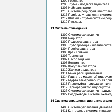
1202 Резонатор
1203 Трубы и подвеска глушителя
1306 Нейтрализатор
1213 Система рециркуляции отраб
1216 Приборы управления системы
1217 Шланги и трубки системы рец
1219 Пульсары
13 Система охлаждения
1300 Система охлаждения
1301 Радиатор
1302 Подвеска радиатора
1303 Трубопроводы и шланги сист
1304 Пробка радиатора
1305 Кран сливной
1306 Термостат
1307 Насос водяной
1308 Вентилятор
1309 Кожух вентилятора
1310 Жалюзи радиатора
1311 Бачок расширительный
1314 Радиатор масляный гидроуси
1317 Муфта электромагнитная при
1318 Гидромуфта привода вентиля
1319 Терморегулятор гидромуфты
1323 Система охлаждения наддувоч
1327 Воздуховоды системы охлажд
14 Система управления двигателем эле
1400 Система управления двигате
1411 Контроллер системы управле