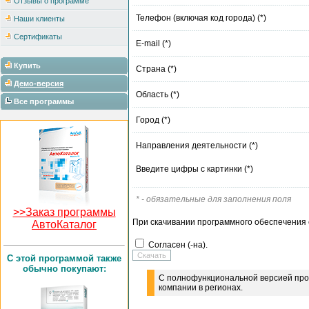
Отзывы о программе
Телефон (включая код города) (*)
Наши клиенты
Сертификаты
E-mail (*)
Купить
Страна (*)
Демо-версия
Область (*)
Все программы
Город (*)
Направления деятельности (*)
Введите цифры с картинки (*)
* - обязательные для заполнения поля
>>Заказ программы
При скачивании программного обеспечения с
АвтоКаталог
Согласен (-на).
C этой программой также
обычно покупают:
С полнофункциональной версией про
компании в регионах.