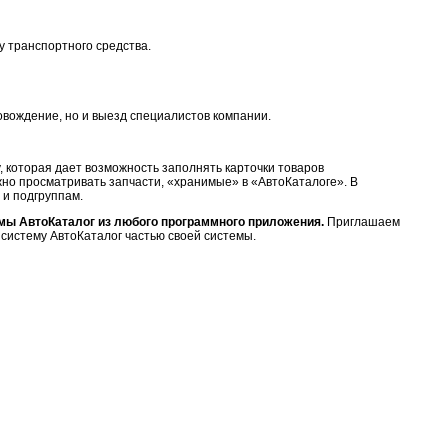
у транспортного средства.
овождение, но и выезд специалистов компании.
, которая дает возможность заполнять карточки товаров
но просматривать запчасти, «хранимые» в «АвтоКаталоге». В
и подгруппам.
мы АвтоКаталог из любого программного приложения.
Приглашаем
ь систему АвтоКаталог частью своей системы.