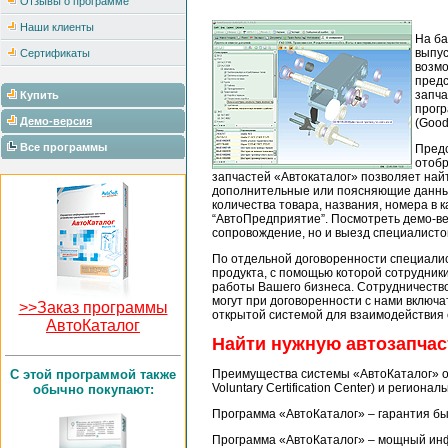
Отзывы о программе
Наши клиенты
На ба
выпус
Сертификаты
возмо
предс
запча
Купить
прогр
Демо-версия
(Good
Все программы
Предс
отобр
запчастей «Автокаталог» позволяет най
дополнительные или поясняющие данные.
количества товара, названия, номера в 
“АвтоПредприятие”. Посмотреть демо-в
сопровождение, но и выезд специалисто
По отдельной договоренности специалис
продукта, с помощью которой сотрудник
работы Вашего бизнеса. Сотрудничество
могут при договоренности с нами включа
>>Заказ программы
открытой системой для взаимодействия 
АвтоКаталог
Найти нужную автозапчас
C этой программой также
Преимущества системы «АвтоКаталог»
Voluntary Certification Center) и регио
обычно покупают:
Программа «АвтоКаталог» – гарантия бы
Программа «АвтоКаталог» – мощный инфо