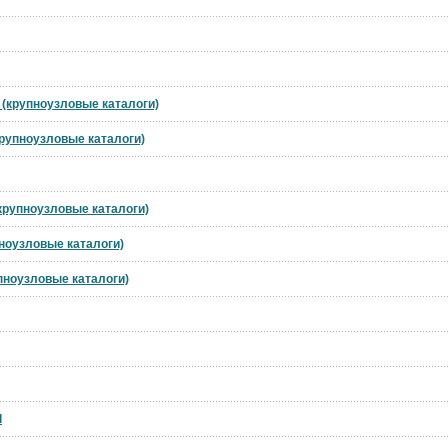
t (крупноузловые каталоги)
(крупноузловые каталоги)
(крупноузловые каталоги)
пноузловые каталоги)
упноузловые каталоги)
l