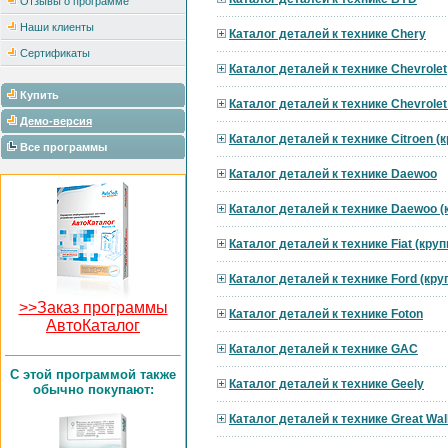
Отзывы о программе
Наши клиенты
Каталог деталей к технике Chery
Сертификаты
Каталог деталей к технике Chevrolet
Купить
Каталог деталей к технике Chevrole
Демо-версия
Каталог деталей к технике Citroen 
Все программы
Каталог деталей к технике Daewoo
Каталог деталей к технике Daewoo 
Каталог деталей к технике Fiat (кру
Каталог деталей к технике Ford (кр
>>Заказ программы
Каталог деталей к технике Foton
АвтоКаталог
Каталог деталей к технике GAC
C этой программой также
Каталог деталей к технике Geely
обычно покупают:
Каталог деталей к технике Great Wal