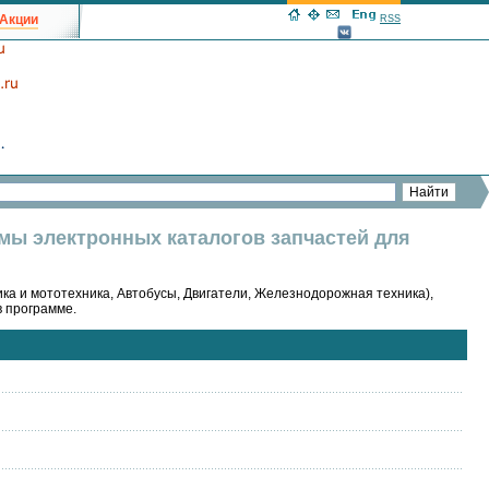
Акции
RSS
ммы электронных каталогов запчастей для
ка и мототехника, Автобусы, Двигатели, Железнодорожная техника),
в программе.