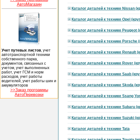
АвтоМагазин
Каталог деталей к технике Nissan (
Каталог деталей к технике Opel (кр
Каталог деталей к технике Peugeot 
Каталог деталей к технике Porsche 
Учет путевых листов
, учет
Каталог деталей к технике Renault 
автотранспортной техники
собственного парка,
Каталог деталей к технике Rover (к
документов, связанных с
учетом, учет выполненных
работ, учет ГСМ и норм
Каталог деталей к технике Saab (кр
расходов, учет работы
водителей, учет работы шин и
Каталог деталей к технике Skoda (к
аккумуляторов
>>Заказ программы
АвтоПеревозки
Каталог деталей к технике Ssang Yo
Каталог деталей к технике Subaru (
Каталог деталей к технике Suzuki (
Каталог деталей к технике Tata
Каталог деталей к технике Toyota (