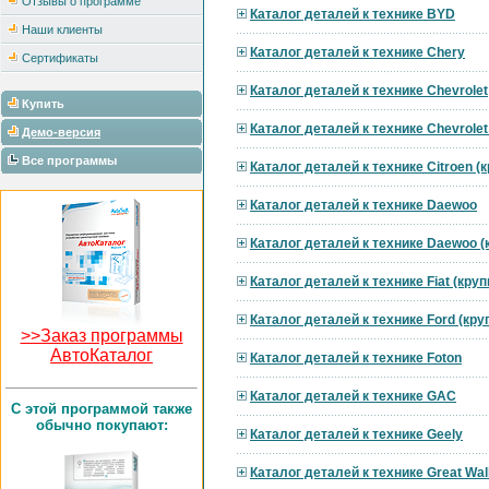
Отзывы о программе
Каталог деталей к технике BYD
Наши клиенты
Каталог деталей к технике Chery
Сертификаты
Каталог деталей к технике Chevrolet
Купить
Каталог деталей к технике Chevrole
Демо-версия
Все программы
Каталог деталей к технике Citroen 
Каталог деталей к технике Daewoo
Каталог деталей к технике Daewoo 
Каталог деталей к технике Fiat (кру
Каталог деталей к технике Ford (кр
>>Заказ программы
АвтоКаталог
Каталог деталей к технике Foton
Каталог деталей к технике GAC
C этой программой также
обычно покупают:
Каталог деталей к технике Geely
Каталог деталей к технике Great Wal