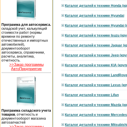
Каталог деталей к технике Honda (к
Каталог деталей к технике Hyundai
Программа для автосервиса.
Каталог деталей к технике Hyundai 
складской учет, калькуляций
стоимости работ (нормы
Каталог деталей к технике Isuzu (к
времени по ремонту
отечественных и импортных
автомобилей),
Каталог деталей к технике Jaguar (
документооборот
автосервиса, справочники,
Каталог деталей к технике Jeep (кр
расчеты, аналитика,
отчетность.
>>Заказ программы
Каталог деталей к технике KIA (кру
АвтоПредприятие
Каталог деталей к технике LandRove
Каталог деталей к технике Lexus (к
Каталог деталей к технике Lifan
Каталог деталей к технике Mazda (к
Программа складского учета
товаров
, отчетность и
Каталог деталей к технике Mercedes
документооборот магазина
автозапчастей
Каталог деталей к технике Mitsubish
>>Заказ программы