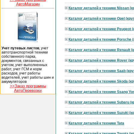
АвтоМагазин
Каталог деталей к технике Nissan (
Каталог деталей к технике Opel (кр
Каталог деталей к технике Peugeot 
Каталог деталей к технике Porsche 
Учет путевых листов
, учет
Каталог деталей к технике Renault 
автотранспортной техники
собственного парка,
Каталог деталей к технике Rover (к
документов, связанных с
учетом, учет выполненных
работ, учет ГСМ и норм
Каталог деталей к технике Saab (кр
расходов, учет работы
водителей, учет работы шин и
Каталог деталей к технике Skoda (к
аккумуляторов
>>Заказ программы
АвтоПеревозки
Каталог деталей к технике Ssang Yo
Каталог деталей к технике Subaru (
Каталог деталей к технике Suzuki (
Каталог деталей к технике Tata
Каталог деталей к технике Toyota (