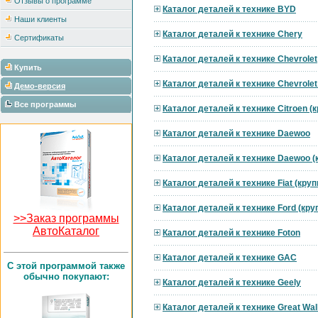
Отзывы о программе
Каталог деталей к технике BYD
Наши клиенты
Каталог деталей к технике Chery
Сертификаты
Каталог деталей к технике Chevrolet
Купить
Каталог деталей к технике Chevrole
Демо-версия
Все программы
Каталог деталей к технике Citroen 
Каталог деталей к технике Daewoo
Каталог деталей к технике Daewoo 
Каталог деталей к технике Fiat (кру
Каталог деталей к технике Ford (кр
>>Заказ программы
АвтоКаталог
Каталог деталей к технике Foton
Каталог деталей к технике GAC
C этой программой также
обычно покупают:
Каталог деталей к технике Geely
Каталог деталей к технике Great Wal