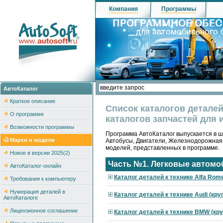
Компания
Программы
АвтоКаталог
Краткое описание
Список каталогов детале
О программе
каталогов запчастей для 
Возможности программы
Программа АвтоКаталог выпускается в ше
Марки и модели
Автобусы, Двигатели, Железнодорожная
моделей, представленных в программе.
Новое в версии 2025(2)
Часть №1. Легковые автомо
АвтоКаталог-онлайн
Каталог деталей к технике Alfa Rom
Требования к компьютеру
Нумерация деталей в
Каталог деталей к технике Audi (кр
АвтоКаталоге
Лицензионное соглашение
Каталог деталей к технике BMW (кр