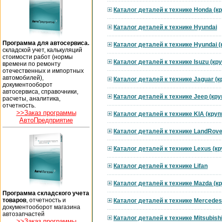
Каталог деталей к технике Honda (к
Каталог деталей к технике Hyundai
Программа для автосервиса.
Каталог деталей к технике Hyundai 
складской учет, калькуляций
стоимости работ (нормы
Каталог деталей к технике Isuzu (к
времени по ремонту
отечественных и импортных
автомобилей),
Каталог деталей к технике Jaguar (
документооборот
автосервиса, справочники,
Каталог деталей к технике Jeep (кр
расчеты, аналитика,
отчетность.
>>Заказ программы
Каталог деталей к технике KIA (кру
АвтоПредприятие
Каталог деталей к технике LandRove
Каталог деталей к технике Lexus (к
Каталог деталей к технике Lifan
Каталог деталей к технике Mazda (к
Программа складского учета
товаров
, отчетность и
Каталог деталей к технике Mercedes
документооборот магазина
автозапчастей
Каталог деталей к технике Mitsubish
>>Заказ программы