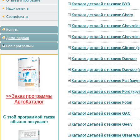
Отзывы о программе
Каталог деталей к технике BYD
Наши клиенты
Каталог деталей к технике Chery
Сертификаты
Каталог деталей к технике Chevrolet
Купить
Каталог деталей к технике Chevrole
Демо-версия
Все программы
Каталог деталей к технике Citroen 
Каталог деталей к технике Daewoo
Каталог деталей к технике Daewoo 
Каталог деталей к технике Fiat (кру
Каталог деталей к технике Ford (кр
>>Заказ программы
АвтоКаталог
Каталог деталей к технике Foton
Каталог деталей к технике GAC
C этой программой также
обычно покупают:
Каталог деталей к технике Geely
Каталог деталей к технике Great Wal