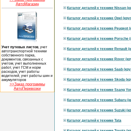
АвтоМагазин
Каталог деталей к технике Nissan (
Каталог деталей к технике Opel (кр
Каталог деталей к технике Peugeot 
Каталог деталей к технике Porsche 
Учет путевых листов
, учет
Каталог деталей к технике Renault 
автотранспортной техники
собственного парка,
Каталог деталей к технике Rover (к
документов, связанных с
учетом, учет выполненных
работ, учет ГСМ и норм
Каталог деталей к технике Saab (кр
расходов, учет работы
водителей, учет работы шин и
Каталог деталей к технике Skoda (к
аккумуляторов
>>Заказ программы
АвтоПеревозки
Каталог деталей к технике Ssang Yo
Каталог деталей к технике Subaru (
Каталог деталей к технике Suzuki (
Каталог деталей к технике Tata
Каталог деталей к технике Toyota (