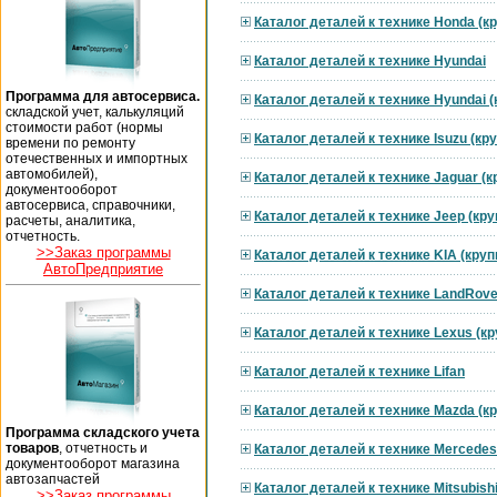
Каталог деталей к технике Honda (к
Каталог деталей к технике Hyundai
Программа для автосервиса.
Каталог деталей к технике Hyundai 
складской учет, калькуляций
стоимости работ (нормы
Каталог деталей к технике Isuzu (к
времени по ремонту
отечественных и импортных
автомобилей),
Каталог деталей к технике Jaguar (
документооборот
автосервиса, справочники,
Каталог деталей к технике Jeep (кр
расчеты, аналитика,
отчетность.
>>Заказ программы
Каталог деталей к технике KIA (кру
АвтоПредприятие
Каталог деталей к технике LandRove
Каталог деталей к технике Lexus (к
Каталог деталей к технике Lifan
Каталог деталей к технике Mazda (к
Программа складского учета
товаров
, отчетность и
Каталог деталей к технике Mercedes
документооборот магазина
автозапчастей
Каталог деталей к технике Mitsubish
>>Заказ программы