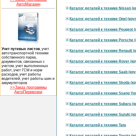
АвтоМагазин
Каталог деталей к технике Nissan (
Каталог деталей к технике Opel (кр
Каталог деталей к технике Peugeot 
Каталог деталей к технике Porsche 
Учет путевых листов
, учет
Каталог деталей к технике Renault 
автотранспортной техники
собственного парка,
Каталог деталей к технике Rover (к
документов, связанных с
учетом, учет выполненных
работ, учет ГСМ и норм
Каталог деталей к технике Saab (кр
расходов, учет работы
водителей, учет работы шин и
Каталог деталей к технике Skoda (к
аккумуляторов
>>Заказ программы
АвтоПеревозки
Каталог деталей к технике Ssang Yo
Каталог деталей к технике Subaru (
Каталог деталей к технике Suzuki (
Каталог деталей к технике Tata
Каталог деталей к технике Toyota (