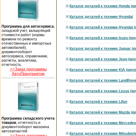
Каталог деталей к технике Honda (к
Каталог деталей к технике Hyundai
Программа для автосервиса.
Каталог деталей к технике Hyundai 
складской учет, калькуляций
стоимости работ (нормы
Каталог деталей к технике Isuzu (к
времени по ремонту
отечественных и импортных
автомобилей),
Каталог деталей к технике Jaguar (
документооборот
автосервиса, справочники,
Каталог деталей к технике Jeep (кр
расчеты, аналитика,
отчетность.
>>Заказ программы
Каталог деталей к технике KIA (кру
АвтоПредприятие
Каталог деталей к технике LandRove
Каталог деталей к технике Lexus (к
Каталог деталей к технике Lifan
Каталог деталей к технике Mazda (к
Программа складского учета
товаров
, отчетность и
Каталог деталей к технике Mercedes
документооборот магазина
автозапчастей
Каталог деталей к технике Mitsubish
>>Заказ программы