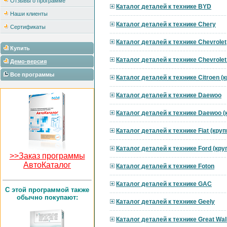
Отзывы о программе
Каталог деталей к технике BYD
Наши клиенты
Каталог деталей к технике Chery
Сертификаты
Каталог деталей к технике Chevrolet
Купить
Каталог деталей к технике Chevrole
Демо-версия
Все программы
Каталог деталей к технике Citroen 
Каталог деталей к технике Daewoo
Каталог деталей к технике Daewoo 
Каталог деталей к технике Fiat (кру
Каталог деталей к технике Ford (кр
>>Заказ программы
АвтоКаталог
Каталог деталей к технике Foton
Каталог деталей к технике GAC
C этой программой также
обычно покупают:
Каталог деталей к технике Geely
Каталог деталей к технике Great Wal