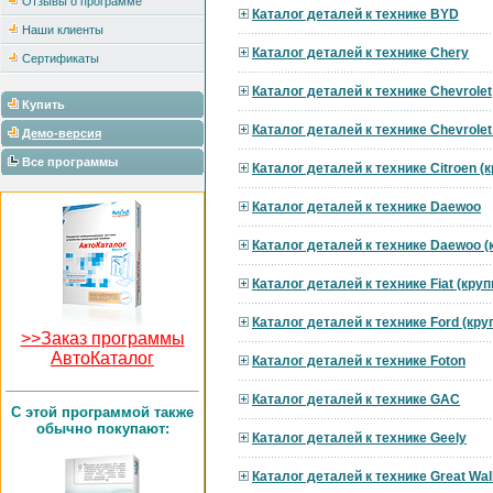
Отзывы о программе
Каталог деталей к технике BYD
Наши клиенты
Каталог деталей к технике Chery
Сертификаты
Каталог деталей к технике Chevrolet
Купить
Каталог деталей к технике Chevrole
Демо-версия
Все программы
Каталог деталей к технике Citroen 
Каталог деталей к технике Daewoo
Каталог деталей к технике Daewoo 
Каталог деталей к технике Fiat (кру
Каталог деталей к технике Ford (кр
>>Заказ программы
АвтоКаталог
Каталог деталей к технике Foton
Каталог деталей к технике GAC
C этой программой также
обычно покупают:
Каталог деталей к технике Geely
Каталог деталей к технике Great Wal