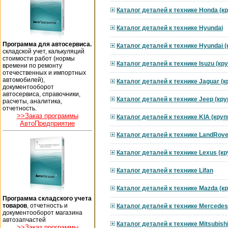
Каталог деталей к технике Honda (к
Каталог деталей к технике Hyundai
Программа для автосервиса.
Каталог деталей к технике Hyundai 
складской учет, калькуляций
стоимости работ (нормы
Каталог деталей к технике Isuzu (к
времени по ремонту
отечественных и импортных
автомобилей),
Каталог деталей к технике Jaguar (
документооборот
автосервиса, справочники,
Каталог деталей к технике Jeep (кр
расчеты, аналитика,
отчетность.
>>Заказ программы
Каталог деталей к технике KIA (кру
АвтоПредприятие
Каталог деталей к технике LandRove
Каталог деталей к технике Lexus (к
Каталог деталей к технике Lifan
Каталог деталей к технике Mazda (к
Программа складского учета
товаров
, отчетность и
Каталог деталей к технике Mercedes
документооборот магазина
автозапчастей
Каталог деталей к технике Mitsubish
>>Заказ программы