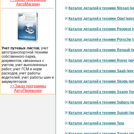
АвтоМагазин
Каталог деталей к технике Nissan (
Каталог деталей к технике Opel (кр
Каталог деталей к технике Peugeot 
Каталог деталей к технике Porsche 
Учет путевых листов
, учет
Каталог деталей к технике Renault 
автотранспортной техники
собственного парка,
Каталог деталей к технике Rover (к
документов, связанных с
учетом, учет выполненных
работ, учет ГСМ и норм
Каталог деталей к технике Saab (кр
расходов, учет работы
водителей, учет работы шин и
Каталог деталей к технике Skoda (к
аккумуляторов
>>Заказ программы
АвтоПеревозки
Каталог деталей к технике Ssang Yo
Каталог деталей к технике Subaru (
Каталог деталей к технике Suzuki (
Каталог деталей к технике Tata
Каталог деталей к технике Toyota (