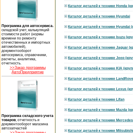
Каталог деталей к технике Honda (к
Каталог деталей к технике Hyundai
Программа для автосервиса.
Каталог деталей к технике Hyundai 
складской учет, калькуляций
стоимости работ (нормы
Каталог деталей к технике Isuzu (к
времени по ремонту
отечественных и импортных
автомобилей),
Каталог деталей к технике Jaguar (
документооборот
автосервиса, справочники,
Каталог деталей к технике Jeep (кр
расчеты, аналитика,
отчетность.
>>Заказ программы
Каталог деталей к технике KIA (кру
АвтоПредприятие
Каталог деталей к технике LandRove
Каталог деталей к технике Lexus (к
Каталог деталей к технике Lifan
Каталог деталей к технике Mazda (к
Программа складского учета
товаров
, отчетность и
Каталог деталей к технике Mercedes
документооборот магазина
автозапчастей
Каталог деталей к технике Mitsubish
>>Заказ программы