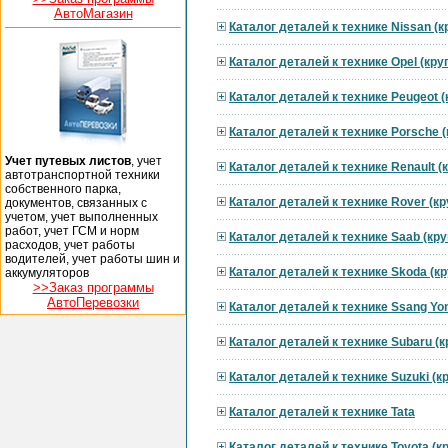
АвтоМагазин
Каталог деталей к технике Nissan (
Каталог деталей к технике Opel (кр
Каталог деталей к технике Peugeot 
Каталог деталей к технике Porsche 
Учет путевых листов
, учет
Каталог деталей к технике Renault 
автотранспортной техники
собственного парка,
Каталог деталей к технике Rover (к
документов, связанных с
учетом, учет выполненных
работ, учет ГСМ и норм
Каталог деталей к технике Saab (кр
расходов, учет работы
водителей, учет работы шин и
Каталог деталей к технике Skoda (к
аккумуляторов
>>Заказ программы
АвтоПеревозки
Каталог деталей к технике Ssang Yo
Каталог деталей к технике Subaru (
Каталог деталей к технике Suzuki (
Каталог деталей к технике Tata
Каталог деталей к технике Toyota (