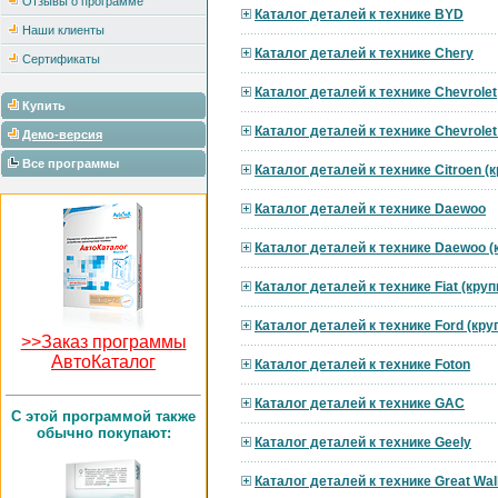
Отзывы о программе
Каталог деталей к технике BYD
Наши клиенты
Каталог деталей к технике Chery
Сертификаты
Каталог деталей к технике Chevrolet
Купить
Каталог деталей к технике Chevrole
Демо-версия
Все программы
Каталог деталей к технике Citroen 
Каталог деталей к технике Daewoo
Каталог деталей к технике Daewoo 
Каталог деталей к технике Fiat (кру
Каталог деталей к технике Ford (кр
>>Заказ программы
АвтоКаталог
Каталог деталей к технике Foton
Каталог деталей к технике GAC
C этой программой также
обычно покупают:
Каталог деталей к технике Geely
Каталог деталей к технике Great Wal