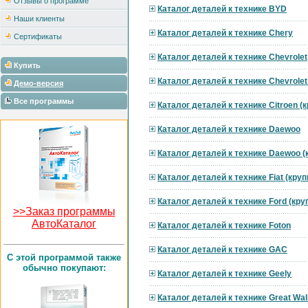
Отзывы о программе
Каталог деталей к технике BYD
Наши клиенты
Каталог деталей к технике Chery
Сертификаты
Каталог деталей к технике Chevrolet
Купить
Каталог деталей к технике Chevrole
Демо-версия
Все программы
Каталог деталей к технике Citroen 
Каталог деталей к технике Daewoo
Каталог деталей к технике Daewoo 
Каталог деталей к технике Fiat (кру
Каталог деталей к технике Ford (кр
>>Заказ программы
АвтоКаталог
Каталог деталей к технике Foton
Каталог деталей к технике GAC
C этой программой также
обычно покупают:
Каталог деталей к технике Geely
Каталог деталей к технике Great Wal