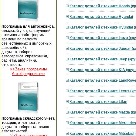
Каталог деталей к технике Honda (к
Каталог деталей к технике Hyundai
Программа для автосервиса.
Каталог деталей к технике Hyundai 
складской учет, калькуляций
стоимости работ (нормы
Каталог деталей к технике Isuzu (к
времени по ремонту
отечественных и импортных
автомобилей),
Каталог деталей к технике Jaguar (
документооборот
автосервиса, справочники,
Каталог деталей к технике Jeep (кр
расчеты, аналитика,
отчетность.
>>Заказ программы
Каталог деталей к технике KIA (кру
АвтоПредприятие
Каталог деталей к технике LandRove
Каталог деталей к технике Lexus (к
Каталог деталей к технике Lifan
Каталог деталей к технике Mazda (к
Программа складского учета
товаров
, отчетность и
Каталог деталей к технике Mercedes
документооборот магазина
автозапчастей
Каталог деталей к технике Mitsubish
>>Заказ программы