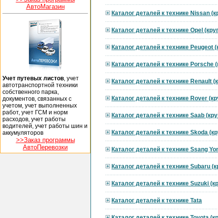
АвтоМагазин
Каталог деталей к технике Nissan (
Каталог деталей к технике Opel (кр
Каталог деталей к технике Peugeot 
Каталог деталей к технике Porsche 
Учет путевых листов
, учет
Каталог деталей к технике Renault 
автотранспортной техники
собственного парка,
Каталог деталей к технике Rover (к
документов, связанных с
учетом, учет выполненных
работ, учет ГСМ и норм
Каталог деталей к технике Saab (кр
расходов, учет работы
водителей, учет работы шин и
Каталог деталей к технике Skoda (к
аккумуляторов
>>Заказ программы
АвтоПеревозки
Каталог деталей к технике Ssang Yo
Каталог деталей к технике Subaru (
Каталог деталей к технике Suzuki (
Каталог деталей к технике Tata
Каталог деталей к технике Toyota (