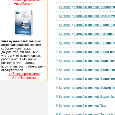
АвтоМагазин
Каталог деталей к технике Nissan (
Каталог деталей к технике Opel (кр
Каталог деталей к технике Peugeot 
Каталог деталей к технике Porsche 
Учет путевых листов
, учет
Каталог деталей к технике Renault 
автотранспортной техники
собственного парка,
Каталог деталей к технике Rover (к
документов, связанных с
учетом, учет выполненных
работ, учет ГСМ и норм
Каталог деталей к технике Saab (кр
расходов, учет работы
водителей, учет работы шин и
Каталог деталей к технике Skoda (к
аккумуляторов
>>Заказ программы
АвтоПеревозки
Каталог деталей к технике Ssang Yo
Каталог деталей к технике Subaru (
Каталог деталей к технике Suzuki (
Каталог деталей к технике Tata
Каталог деталей к технике Toyota (