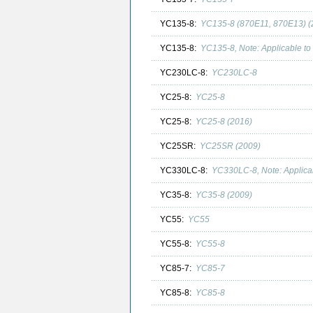
YC135-8:
YC135-8 (870E11, 870E13) (
YC135-8:
YC135-8, Note: Applicable to
YC230LC-8:
YC230LC-8
YC25-8:
YC25-8
YC25-8:
YC25-8 (2016)
YC25SR:
YC25SR (2009)
YC330LC-8:
YC330LC-8, Note: Applica
YC35-8:
YC35-8 (2009)
YC55:
YC55
YC55-8:
YC55-8
YC85-7:
YC85-7
YC85-8:
YC85-8