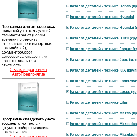
Каталог деталей к технике Honda (к
Каталог деталей к технике Hyundai
Программа для автосервиса.
Каталог деталей к технике Hyundai 
складской учет, калькуляций
стоимости работ (нормы
Каталог деталей к технике Isuzu (к
времени по ремонту
отечественных и импортных
автомобилей),
Каталог деталей к технике Jaguar (
документооборот
автосервиса, справочники,
Каталог деталей к технике Jeep (кр
расчеты, аналитика,
отчетность.
>>Заказ программы
Каталог деталей к технике KIA (кру
АвтоПредприятие
Каталог деталей к технике LandRove
Каталог деталей к технике Lexus (к
Каталог деталей к технике Lifan
Каталог деталей к технике Mazda (к
Программа складского учета
товаров
, отчетность и
Каталог деталей к технике Mercedes
документооборот магазина
автозапчастей
Каталог деталей к технике Mitsubish
>>Заказ программы