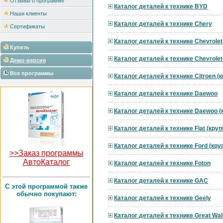
Отзывы о программе
Каталог деталей к технике BYD
Наши клиенты
Каталог деталей к технике Chery
Сертификаты
Каталог деталей к технике Chevrolet
Купить
Каталог деталей к технике Chevrole
Демо-версия
Все программы
Каталог деталей к технике Citroen 
Каталог деталей к технике Daewoo
Каталог деталей к технике Daewoo 
Каталог деталей к технике Fiat (кру
Каталог деталей к технике Ford (кр
>>Заказ программы
АвтоКаталог
Каталог деталей к технике Foton
Каталог деталей к технике GAC
C этой программой также
обычно покупают:
Каталог деталей к технике Geely
Каталог деталей к технике Great Wal