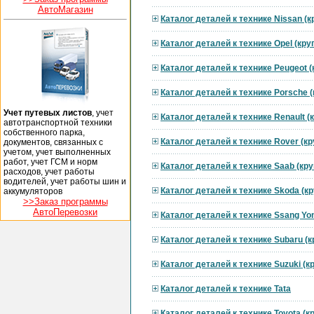
АвтоМагазин
Каталог деталей к технике Nissan (
Каталог деталей к технике Opel (кр
Каталог деталей к технике Peugeot 
Каталог деталей к технике Porsche 
Учет путевых листов
, учет
Каталог деталей к технике Renault 
автотранспортной техники
собственного парка,
Каталог деталей к технике Rover (к
документов, связанных с
учетом, учет выполненных
работ, учет ГСМ и норм
Каталог деталей к технике Saab (кр
расходов, учет работы
водителей, учет работы шин и
Каталог деталей к технике Skoda (к
аккумуляторов
>>Заказ программы
АвтоПеревозки
Каталог деталей к технике Ssang Yo
Каталог деталей к технике Subaru (
Каталог деталей к технике Suzuki (
Каталог деталей к технике Tata
Каталог деталей к технике Toyota (