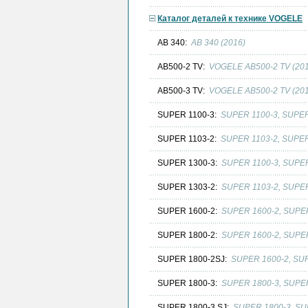
Каталог деталей к технике VOGELE
AB 340:
AB 340 (2016)
AB500-2 TV:
VOGELE AB500-2 TV (201
AB500-3 TV:
VOGELE AB500-2 TV (201
SUPER 1100-3:
SUPER 1100-3, SUPER 
SUPER 1103-2:
SUPER 1103-2, SUPER 
SUPER 1300-3:
SUPER 1100-3, SUPER 
SUPER 1303-2:
SUPER 1103-2, SUPER 
SUPER 1600-2:
SUPER 1600-2, SUPER 
SUPER 1800-2:
SUPER 1600-2, SUPER 
SUPER 1800-2SJ:
SUPER 1600-2, SUP
SUPER 1800-3:
SUPER 1800-3, SUPER
SUPER 1800-3 SJ:
SUPER 1800-3, SUP