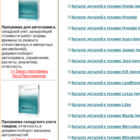
Каталог деталей к технике Honda (к
Каталог деталей к технике Hyundai
Программа для автосервиса.
Каталог деталей к технике Hyundai 
складской учет, калькуляций
стоимости работ (нормы
Каталог деталей к технике Isuzu (к
времени по ремонту
отечественных и импортных
автомобилей),
Каталог деталей к технике Jaguar (
документооборот
автосервиса, справочники,
Каталог деталей к технике Jeep (кр
расчеты, аналитика,
отчетность.
>>Заказ программы
Каталог деталей к технике KIA (кру
АвтоПредприятие
Каталог деталей к технике LandRove
Каталог деталей к технике Lexus (к
Каталог деталей к технике Lifan
Каталог деталей к технике Mazda (к
Программа складского учета
товаров
, отчетность и
Каталог деталей к технике Mercedes
документооборот магазина
автозапчастей
Каталог деталей к технике Mitsubish
>>Заказ программы