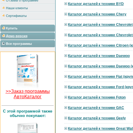
Отзывы о программе
Каталог деталей к технике BYD
Наши клиенты
Каталог деталей к технике Chery
Сертификаты
Каталог деталей к технике Chevrolet
Купить
Каталог деталей к технике Chevrole
Демо-версия
Все программы
Каталог деталей к технике Citroen 
Каталог деталей к технике Daewoo
Каталог деталей к технике Daewoo 
Каталог деталей к технике Fiat (кру
Каталог деталей к технике Ford (кр
>>Заказ программы
АвтоКаталог
Каталог деталей к технике Foton
Каталог деталей к технике GAC
C этой программой также
обычно покупают:
Каталог деталей к технике Geely
Каталог деталей к технике Great Wal