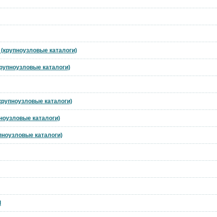
t (крупноузловые каталоги)
(крупноузловые каталоги)
(крупноузловые каталоги)
пноузловые каталоги)
упноузловые каталоги)
l