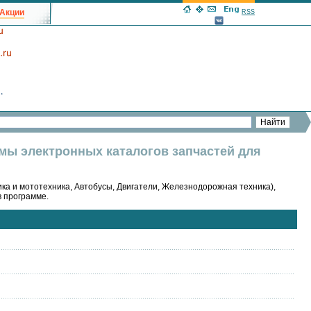
Акции
RSS
ммы электронных каталогов запчастей для
ка и мототехника, Автобусы, Двигатели, Железнодорожная техника),
в программе.