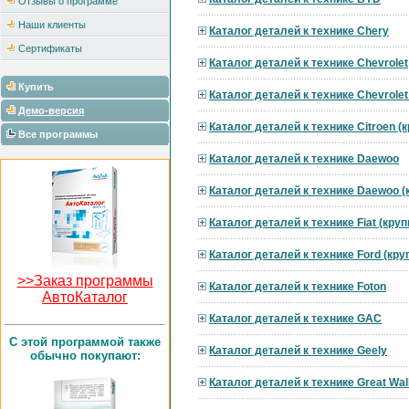
Отзывы о программе
Наши клиенты
Каталог деталей к технике Chery
Сертификаты
Каталог деталей к технике Chevrolet
Купить
Каталог деталей к технике Chevrole
Демо-версия
Каталог деталей к технике Citroen 
Все программы
Каталог деталей к технике Daewoo
Каталог деталей к технике Daewoo 
Каталог деталей к технике Fiat (кру
Каталог деталей к технике Ford (кр
>>Заказ программы
Каталог деталей к технике Foton
АвтоКаталог
Каталог деталей к технике GAC
C этой программой также
Каталог деталей к технике Geely
обычно покупают:
Каталог деталей к технике Great Wal