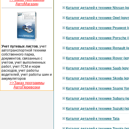
АвтоМагазин
Каталог деталей к технике Nissan (
Каталог деталей к технике Opel (кр
Каталог деталей к технике Peugeot 
Каталог деталей к технике Porsche 
Учет путевых листов
, учет
Каталог деталей к технике Renault 
автотранспортной техники
собственного парка,
Каталог деталей к технике Rover (к
документов, связанных с
учетом, учет выполненных
работ, учет ГСМ и норм
Каталог деталей к технике Saab (кр
расходов, учет работы
водителей, учет работы шин и
Каталог деталей к технике Skoda (к
аккумуляторов
>>Заказ программы
АвтоПеревозки
Каталог деталей к технике Ssang Yo
Каталог деталей к технике Subaru (
Каталог деталей к технике Suzuki (
Каталог деталей к технике Tata
Каталог деталей к технике Toyota (