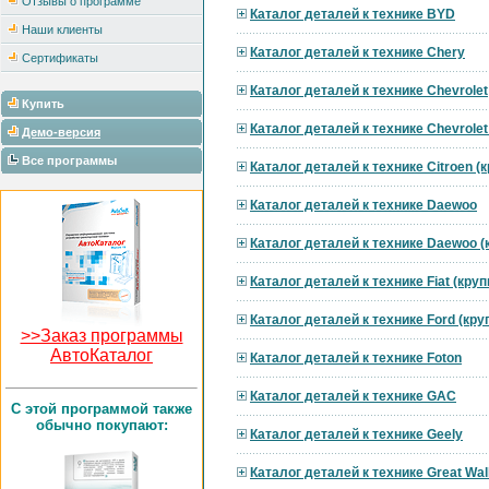
Отзывы о программе
Каталог деталей к технике BYD
Наши клиенты
Каталог деталей к технике Chery
Сертификаты
Каталог деталей к технике Chevrolet
Купить
Каталог деталей к технике Chevrole
Демо-версия
Все программы
Каталог деталей к технике Citroen 
Каталог деталей к технике Daewoo
Каталог деталей к технике Daewoo 
Каталог деталей к технике Fiat (кру
Каталог деталей к технике Ford (кр
>>Заказ программы
АвтоКаталог
Каталог деталей к технике Foton
Каталог деталей к технике GAC
C этой программой также
обычно покупают:
Каталог деталей к технике Geely
Каталог деталей к технике Great Wal