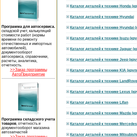
Каталог деталей к технике Honda (к
Каталог деталей к технике Hyundai
Программа для автосервиса.
Каталог деталей к технике Hyundai 
складской учет, калькуляций
стоимости работ (нормы
Каталог деталей к технике Isuzu (к
времени по ремонту
отечественных и импортных
автомобилей),
Каталог деталей к технике Jaguar (
документооборот
автосервиса, справочники,
Каталог деталей к технике Jeep (кр
расчеты, аналитика,
отчетность.
>>Заказ программы
Каталог деталей к технике KIA (кру
АвтоПредприятие
Каталог деталей к технике LandRove
Каталог деталей к технике Lexus (к
Каталог деталей к технике Lifan
Каталог деталей к технике Mazda (к
Программа складского учета
товаров
, отчетность и
Каталог деталей к технике Mercedes
документооборот магазина
автозапчастей
Каталог деталей к технике Mitsubish
>>Заказ программы