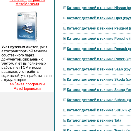
АвтоМагазин
Каталог деталей к технике Nissan (
Каталог деталей к технике Opel (кр
Каталог деталей к технике Peugeot 
Каталог деталей к технике Porsche 
Учет путевых листов
, учет
Каталог деталей к технике Renault 
автотранспортной техники
собственного парка,
Каталог деталей к технике Rover (к
документов, связанных с
учетом, учет выполненных
работ, учет ГСМ и норм
Каталог деталей к технике Saab (кр
расходов, учет работы
водителей, учет работы шин и
Каталог деталей к технике Skoda (к
аккумуляторов
>>Заказ программы
АвтоПеревозки
Каталог деталей к технике Ssang Yo
Каталог деталей к технике Subaru (
Каталог деталей к технике Suzuki (
Каталог деталей к технике Tata
Каталог деталей к технике Toyota (