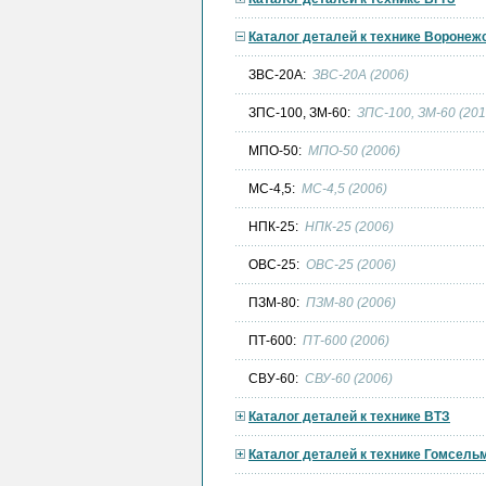
Каталог деталей к технике Вороне
ЗВС-20А:
ЗВС-20А (2006)
ЗПС-100, ЗМ-60:
ЗПС-100, ЗМ-60 (201
МПО-50:
МПО-50 (2006)
МС-4,5:
МС-4,5 (2006)
НПК-25:
НПК-25 (2006)
ОВС-25:
ОВС-25 (2006)
ПЗМ-80:
ПЗМ-80 (2006)
ПТ-600:
ПТ-600 (2006)
СВУ-60:
СВУ-60 (2006)
Каталог деталей к технике ВТЗ
Каталог деталей к технике Гомсел