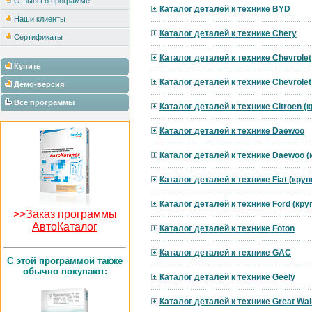
Отзывы о программе
Каталог деталей к технике BYD
Наши клиенты
Каталог деталей к технике Chery
Сертификаты
Каталог деталей к технике Chevrolet
Купить
Каталог деталей к технике Chevrole
Демо-версия
Все программы
Каталог деталей к технике Citroen 
Каталог деталей к технике Daewoo
Каталог деталей к технике Daewoo 
Каталог деталей к технике Fiat (кру
Каталог деталей к технике Ford (кр
>>Заказ программы
АвтоКаталог
Каталог деталей к технике Foton
Каталог деталей к технике GAC
C этой программой также
обычно покупают:
Каталог деталей к технике Geely
Каталог деталей к технике Great Wal