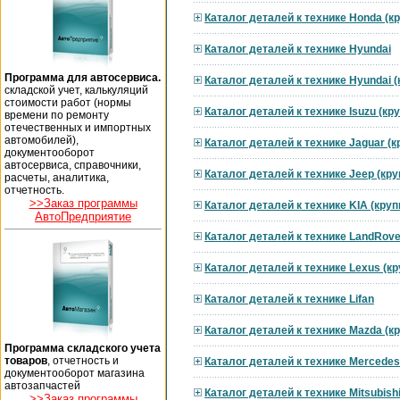
Каталог деталей к технике Honda (к
Каталог деталей к технике Hyundai
Программа для автосервиса.
Каталог деталей к технике Hyundai 
складской учет, калькуляций
стоимости работ (нормы
Каталог деталей к технике Isuzu (к
времени по ремонту
отечественных и импортных
автомобилей),
Каталог деталей к технике Jaguar (
документооборот
автосервиса, справочники,
Каталог деталей к технике Jeep (кр
расчеты, аналитика,
отчетность.
>>Заказ программы
Каталог деталей к технике KIA (кру
АвтоПредприятие
Каталог деталей к технике LandRove
Каталог деталей к технике Lexus (к
Каталог деталей к технике Lifan
Каталог деталей к технике Mazda (к
Программа складского учета
товаров
, отчетность и
Каталог деталей к технике Mercedes
документооборот магазина
автозапчастей
Каталог деталей к технике Mitsubish
>>Заказ программы