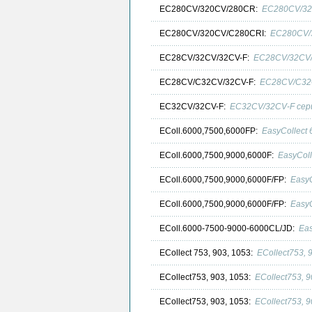
EC280CV/320CV/280CR:
EC280CV/32
EC280CV/320CV/C280CRI:
EC280CV/3
EC28CV/32CV/32CV-F:
EC28CV/32CV/
EC28CV/C32CV/32CV-F:
EC28CV/C32C
EC32CV/32CV-F:
EC32CV/32CV-F сер
EColl.6000,7500,6000FP:
EasyCollect
EColl.6000,7500,9000,6000F:
EasyColl
EColl.6000,7500,9000,6000F/FP:
EasyC
EColl.6000,7500,9000,6000F/FP:
EasyC
EColl.6000-7500-9000-6000CL/JD:
Eas
ECollect 753, 903, 1053:
ECollect753,
ECollect753, 903, 1053:
ECollect753, 
ECollect753, 903, 1053:
ECollect753, 