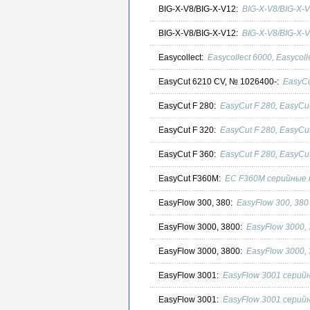
BIG-X-V8/BIG-X-V12:
BIG-X-V8/BIG-X-
BIG-X-V8/BIG-X-V12:
BIG-X-V8/BIG-X-
Easycollect:
Easycollect 6000, Easycoll
EasyCut 6210 CV, № 1026400-:
EasyCu
EasyCut F 280:
EasyCut F 280, EasyCut
EasyCut F 320:
EasyCut F 280, EasyCut
EasyCut F 360:
EasyCut F 280, EasyCut
EasyCut F360M:
EC F360M серийные 
EasyFlow 300, 380:
EasyFlow 300, 38
EasyFlow 3000, 3800:
EasyFlow 3000,
EasyFlow 3000, 3800:
EasyFlow 3000,
EasyFlow 3001:
EasyFlow 3001 серий
EasyFlow 3001:
EasyFlow 3001 серий