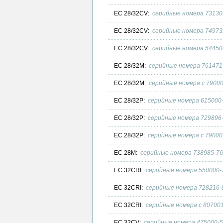
EC 28/32CV:
серийные номера 73130
EC 28/32CV:
серийные номера 74973
EC 28/32CV:
серийные номера 54450
EC 28/32M:
серийные номера 761471-
EC 28/32M:
серийные номера с 79000
EC 28/32P:
серийные номера 615000-
EC 28/32P:
серийные номера 729896-
EC 28/32P:
серийные номера с 79000
EC 28M:
серийные номера 738985-76
EC 32CRI:
серийные номера 550000-
EC 32CRI:
серийные номера 728216-
EC 32CRI:
серийные номера с 807001
EC 32CV:
серийные номера 475000-5