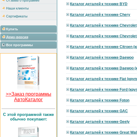
Отзывы о программе
Каталог деталей к технике BYD
Наши клиенты
Каталог деталей к технике Chery
Сертификаты
Каталог деталей к технике Chevrolet
Купить
Каталог деталей к технике Chevrole
Демо-версия
Все программы
Каталог деталей к технике Citroen 
Каталог деталей к технике Daewoo
Каталог деталей к технике Daewoo 
Каталог деталей к технике Fiat (кру
Каталог деталей к технике Ford (кр
>>Заказ программы
АвтоКаталог
Каталог деталей к технике Foton
Каталог деталей к технике GAC
C этой программой также
обычно покупают:
Каталог деталей к технике Geely
Каталог деталей к технике Great Wal