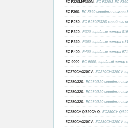
EC F320M/F360M:
EC F320M, EC F360
EC F360:
EC F360 серийные номера 8
EC R280:
EC R280/R320) серийные но
EC R320:
R320 серийные номера 819
EC R360:
R360 серийные номера c 81
EC R400:
R400 серийные номера 971
EC-9000:
EC-9000, серийный номер с
EC270CV/320CV:
EC270CV/320CV сер
EC280/320:
EC280/320 серийные ном
EC280/320:
EC280/320 серийные ном
EC280/320:
EC280/320 серийные номе
EC280CV-Q/320CV-Q:
EC280CV-Q/320
EC280CV/320CV:
EC280CV/320CV сер