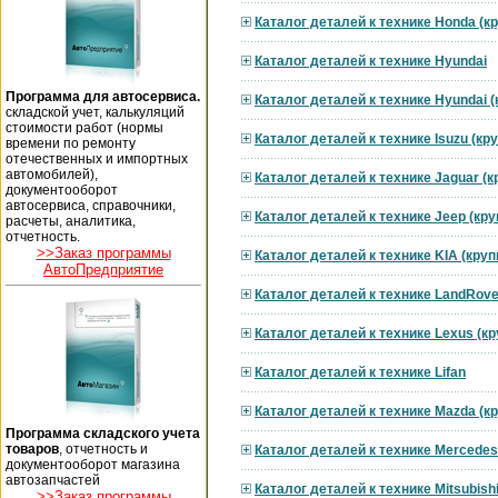
Каталог деталей к технике Honda (к
Каталог деталей к технике Hyundai
Программа для автосервиса.
Каталог деталей к технике Hyundai 
складской учет, калькуляций
стоимости работ (нормы
Каталог деталей к технике Isuzu (к
времени по ремонту
отечественных и импортных
автомобилей),
Каталог деталей к технике Jaguar (
документооборот
автосервиса, справочники,
Каталог деталей к технике Jeep (кр
расчеты, аналитика,
отчетность.
>>Заказ программы
Каталог деталей к технике KIA (кру
АвтоПредприятие
Каталог деталей к технике LandRove
Каталог деталей к технике Lexus (к
Каталог деталей к технике Lifan
Каталог деталей к технике Mazda (к
Программа складского учета
товаров
, отчетность и
Каталог деталей к технике Mercedes
документооборот магазина
автозапчастей
Каталог деталей к технике Mitsubish
>>Заказ программы