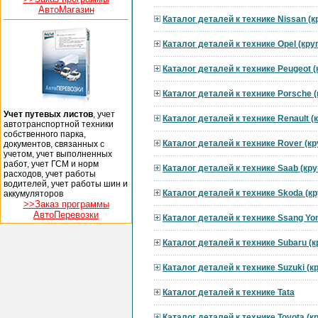
АвтоМагазин
Каталог деталей к технике Nissan (
Каталог деталей к технике Opel (кр
Каталог деталей к технике Peugeot 
Каталог деталей к технике Porsche 
Учет путевых листов
, учет
Каталог деталей к технике Renault 
автотранспортной техники
собственного парка,
Каталог деталей к технике Rover (к
документов, связанных с
учетом, учет выполненных
работ, учет ГСМ и норм
Каталог деталей к технике Saab (кр
расходов, учет работы
водителей, учет работы шин и
Каталог деталей к технике Skoda (к
аккумуляторов
>>Заказ программы
АвтоПеревозки
Каталог деталей к технике Ssang Yo
Каталог деталей к технике Subaru (
Каталог деталей к технике Suzuki (
Каталог деталей к технике Tata
Каталог деталей к технике Toyota (