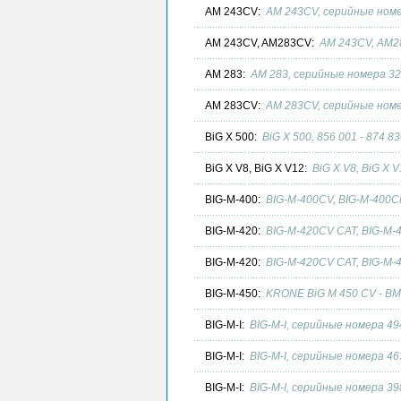
AM 243CV:
AM 243CV, серийные номер
AM 243CV, AM283CV:
AM 243CV, AM2
AM 283:
AM 283, серийные номера 32
AM 283CV:
AM 283CV, серийные номе
BiG X 500:
BiG X 500, 856 001 - 874 83
BiG X V8, BiG X V12:
BiG X V8, BiG X V
BIG-M-400:
BIG-M-400CV, BIG-M-400C
BIG-M-420:
BIG-M-420CV CAT, BIG-M-4
BIG-M-420:
BIG-M-420CV CAT, BIG-M-
BIG-M-450:
KRONE BiG M 450 CV - BM1
BIG-M-I:
BIG-M-I, серийные номера 49
BIG-M-I:
BIG-M-I, серийные номера 46
BIG-M-I:
BIG-M-I, серийные номера 39