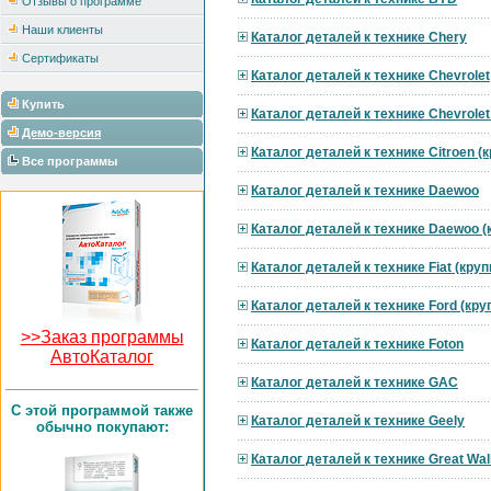
Отзывы о программе
Наши клиенты
Каталог деталей к технике Chery
Сертификаты
Каталог деталей к технике Chevrolet
Купить
Каталог деталей к технике Chevrole
Демо-версия
Каталог деталей к технике Citroen 
Все программы
Каталог деталей к технике Daewoo
Каталог деталей к технике Daewoo 
Каталог деталей к технике Fiat (кру
Каталог деталей к технике Ford (кр
>>Заказ программы
Каталог деталей к технике Foton
АвтоКаталог
Каталог деталей к технике GAC
C этой программой также
Каталог деталей к технике Geely
обычно покупают:
Каталог деталей к технике Great Wal