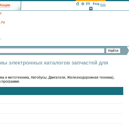
Акции
RSS
ммы электронных каталогов запчастей для
ка и мототехника, Автобусы, Двигатели, Железнодорожная техника),
в программе.