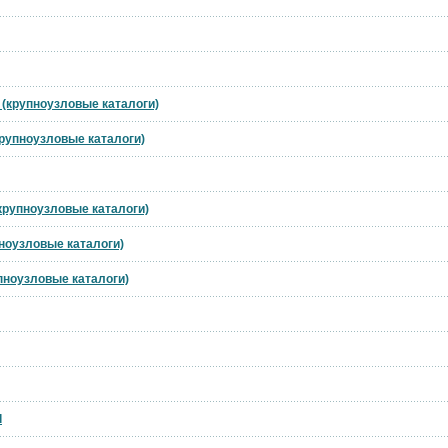
t (крупноузловые каталоги)
(крупноузловые каталоги)
(крупноузловые каталоги)
пноузловые каталоги)
упноузловые каталоги)
l