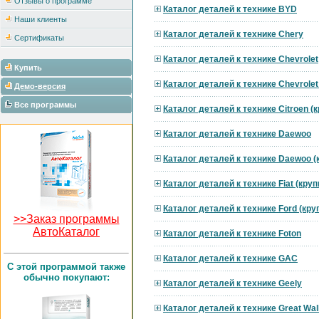
Отзывы о программе
Каталог деталей к технике BYD
Наши клиенты
Каталог деталей к технике Chery
Сертификаты
Каталог деталей к технике Chevrolet
Купить
Каталог деталей к технике Chevrole
Демо-версия
Все программы
Каталог деталей к технике Citroen 
Каталог деталей к технике Daewoo
Каталог деталей к технике Daewoo 
Каталог деталей к технике Fiat (кру
Каталог деталей к технике Ford (кр
>>Заказ программы
АвтоКаталог
Каталог деталей к технике Foton
Каталог деталей к технике GAC
C этой программой также
обычно покупают:
Каталог деталей к технике Geely
Каталог деталей к технике Great Wal