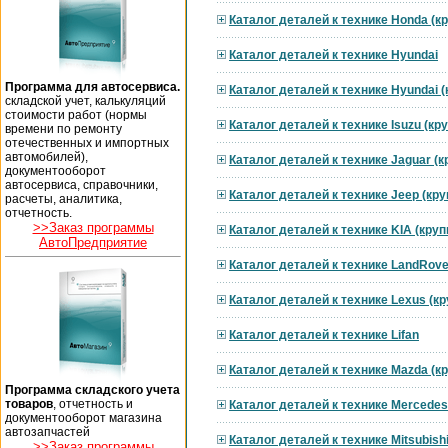
Каталог деталей к технике Honda (к
Каталог деталей к технике Hyundai
Программа для автосервиса.
Каталог деталей к технике Hyundai 
складской учет, калькуляций
стоимости работ (нормы
Каталог деталей к технике Isuzu (к
времени по ремонту
отечественных и импортных
автомобилей),
Каталог деталей к технике Jaguar (
документооборот
автосервиса, справочники,
Каталог деталей к технике Jeep (кр
расчеты, аналитика,
отчетность.
>>Заказ программы
Каталог деталей к технике KIA (кру
АвтоПредприятие
Каталог деталей к технике LandRove
Каталог деталей к технике Lexus (к
Каталог деталей к технике Lifan
Каталог деталей к технике Mazda (к
Программа складского учета
товаров
, отчетность и
Каталог деталей к технике Mercedes
документооборот магазина
автозапчастей
Каталог деталей к технике Mitsubish
>>Заказ программы