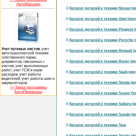
АвтоМагазин
Каталог деталей к технике Nissan (
Каталог деталей к технике Opel (кр
Каталог деталей к технике Peugeot 
Каталог деталей к технике Porsche 
Учет путевых листов
, учет
Каталог деталей к технике Renault 
автотранспортной техники
собственного парка,
Каталог деталей к технике Rover (к
документов, связанных с
учетом, учет выполненных
работ, учет ГСМ и норм
Каталог деталей к технике Saab (кр
расходов, учет работы
водителей, учет работы шин и
Каталог деталей к технике Skoda (к
аккумуляторов
>>Заказ программы
АвтоПеревозки
Каталог деталей к технике Ssang Yo
Каталог деталей к технике Subaru (
Каталог деталей к технике Suzuki (
Каталог деталей к технике Tata
Каталог деталей к технике Toyota (