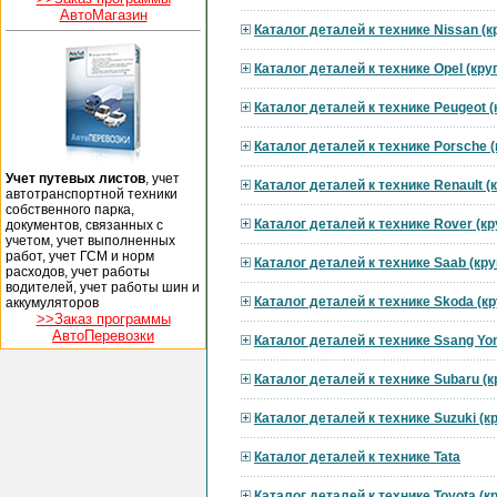
АвтоМагазин
Каталог деталей к технике Nissan (
Каталог деталей к технике Opel (кр
Каталог деталей к технике Peugeot 
Каталог деталей к технике Porsche 
Учет путевых листов
, учет
Каталог деталей к технике Renault 
автотранспортной техники
собственного парка,
Каталог деталей к технике Rover (к
документов, связанных с
учетом, учет выполненных
работ, учет ГСМ и норм
Каталог деталей к технике Saab (кр
расходов, учет работы
водителей, учет работы шин и
Каталог деталей к технике Skoda (к
аккумуляторов
>>Заказ программы
АвтоПеревозки
Каталог деталей к технике Ssang Yo
Каталог деталей к технике Subaru (
Каталог деталей к технике Suzuki (
Каталог деталей к технике Tata
Каталог деталей к технике Toyota (