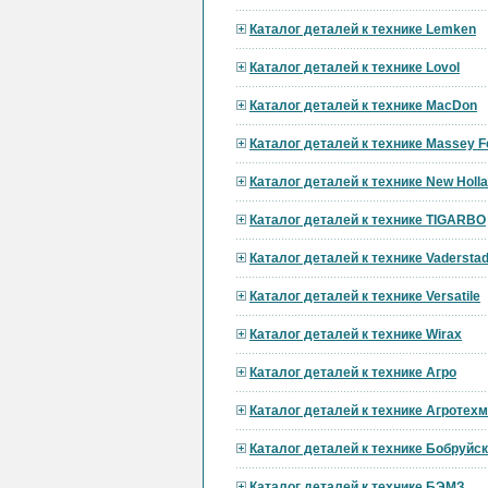
Каталог деталей к технике Lemken
Каталог деталей к технике Lovol
Каталог деталей к технике MacDon
Каталог деталей к технике Massey F
Каталог деталей к технике New Holl
Каталог деталей к технике TIGARBO
Каталог деталей к технике Vadersta
Каталог деталей к технике Versatile
Каталог деталей к технике Wirax
Каталог деталей к технике Агро
Каталог деталей к технике Агротех
Каталог деталей к технике Бобруй
Каталог деталей к технике БЭМЗ