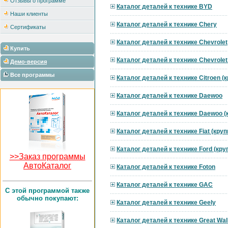
Отзывы о программе
Каталог деталей к технике BYD
Наши клиенты
Каталог деталей к технике Chery
Сертификаты
Каталог деталей к технике Chevrolet
Купить
Каталог деталей к технике Chevrole
Демо-версия
Все программы
Каталог деталей к технике Citroen 
Каталог деталей к технике Daewoo
Каталог деталей к технике Daewoo 
Каталог деталей к технике Fiat (кру
Каталог деталей к технике Ford (кр
>>Заказ программы
АвтоКаталог
Каталог деталей к технике Foton
Каталог деталей к технике GAC
C этой программой также
обычно покупают:
Каталог деталей к технике Geely
Каталог деталей к технике Great Wal