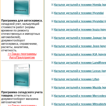
Каталог деталей к технике Honda (к
Каталог деталей к технике Hyundai
Программа для автосервиса.
Каталог деталей к технике Hyundai 
складской учет, калькуляций
стоимости работ (нормы
Каталог деталей к технике Isuzu (к
времени по ремонту
отечественных и импортных
автомобилей),
Каталог деталей к технике Jaguar (
документооборот
автосервиса, справочники,
Каталог деталей к технике Jeep (кр
расчеты, аналитика,
отчетность.
>>Заказ программы
Каталог деталей к технике KIA (кру
АвтоПредприятие
Каталог деталей к технике LandRove
Каталог деталей к технике Lexus (к
Каталог деталей к технике Lifan
Каталог деталей к технике Mazda (к
Программа складского учета
товаров
, отчетность и
Каталог деталей к технике Mercedes
документооборот магазина
автозапчастей
Каталог деталей к технике Mitsubish
>>Заказ программы