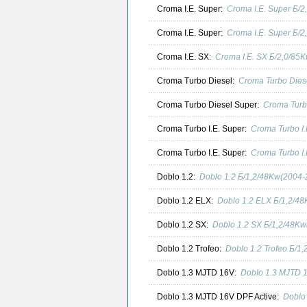
Croma I.E. Super:
Croma I.E. Super Б/
Croma I.E. Super:
Croma I.E. Super Б/
Croma I.E. SX:
Croma I.E. SX Б/2,0/85
Croma Turbo Diesel:
Croma Turbo Dies
Croma Turbo Diesel Super:
Croma Turb
Croma Turbo I.E. Super:
Croma Turbo I
Croma Turbo I.E. Super:
Croma Turbo I
Doblo 1.2:
Doblo 1.2 Б/1,2/48Kw(2004-
Doblo 1.2 ELX:
Doblo 1.2 ELX Б/1,2/4
Doblo 1.2 SX:
Doblo 1.2 SX Б/1,2/48K
Doblo 1.2 Trofeo:
Doblo 1.2 Trofeo Б/1
Doblo 1.3 MJTD 16V:
Doblo 1.3 MJTD 
Doblo 1.3 MJTD 16V DPF Active:
Doblo