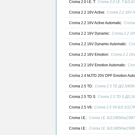
Croma 2.0 I.E. T:
Croma 2.0 I.E. T Б/2,
Croma 2.2 16V Active:
Croma 2.2 16V A
Croma 2.2 16V Active Automatic:
Croma 
Croma 2.2 16V Dynamic:
Croma 2.2 16
Croma 2.2 16V Dynamic Automatic:
Cro
Croma 2.2 16V Emotion:
Croma 2.2 16V
Croma 2.2 16V Emotion Automatic:
Cro
Croma 2.4 MJTD 20V DPF Emotion Auto
Croma 2.5 TD:
Croma 2.5 TD Д/2,5/85
Croma 2.5 TD S:
Croma 2.5 TD S Д/2,5
Croma 2.5 V6:
Croma 2.5 V6 Б/2,5/117
Croma I.E.:
Croma I.E. Б/2,0/85Kw(198
Croma I.E.:
Croma I.E. Б/2,0/85Kw(198