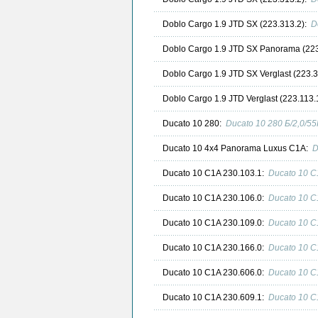
Doblo Cargo 1.9 JTD SX (223.313.2):
D
Doblo Cargo 1.9 JTD SX Panorama (223
Doblo Cargo 1.9 JTD SX Verglast (223.
Doblo Cargo 1.9 JTD Verglast (223.113.
Ducato 10 280:
Ducato 10 280 Б/2,0/5
Ducato 10 4x4 Panorama Luxus C1A:
D
Ducato 10 C1A 230.103.1:
Ducato 10 C
Ducato 10 C1A 230.106.0:
Ducato 10 C
Ducato 10 C1A 230.109.0:
Ducato 10 C
Ducato 10 C1A 230.166.0:
Ducato 10 C
Ducato 10 C1A 230.606.0:
Ducato 10 C
Ducato 10 C1A 230.609.1:
Ducato 10 C