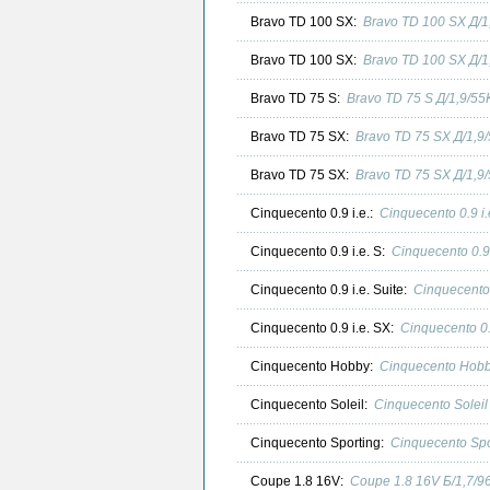
Bravo TD 100 SX:
Bravo TD 100 SX Д/
Bravo TD 100 SX:
Bravo TD 100 SX Д/
Bravo TD 75 S:
Bravo TD 75 S Д/1,9/5
Bravo TD 75 SX:
Bravo TD 75 SX Д/1,9
Bravo TD 75 SX:
Bravo TD 75 SX Д/1,9
Cinquecento 0.9 i.e.:
Cinquecento 0.9 i
Cinquecento 0.9 i.e. S:
Cinquecento 0.9
Cinquecento 0.9 i.e. Suite:
Cinquecento 
Cinquecento 0.9 i.e. SX:
Cinquecento 0.
Cinquecento Hobby:
Cinquecento Hobb
Cinquecento Soleil:
Cinquecento Solei
Cinquecento Sporting:
Cinquecento Spo
Coupe 1.8 16V:
Coupe 1.8 16V Б/1,7/