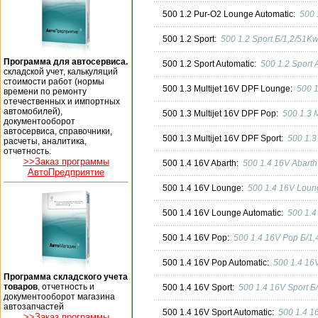
500 1.2 Pur-O2 Lounge Automatic:
500 
500 1.2 Sport:
500 1.2 Sport Б/1,2/51K
Программа для автосервиса.
500 1.2 Sport Automatic:
500 1.2 Sport
складской учет, калькуляций
стоимости работ (нормы
500 1.3 Multijet 16V DPF Lounge:
500 1
времени по ремонту
отечественных и импортных
автомобилей),
500 1.3 Multijet 16V DPF Pop:
500 1.3 
документооборот
автосервиса, справочники,
500 1.3 Multijet 16V DPF Sport:
500 1.3
расчеты, аналитика,
отчетность.
>>Заказ программы
500 1.4 16V Abarth:
500 1.4 16V Abart
АвтоПредприятие
500 1.4 16V Lounge:
500 1.4 16V Loun
500 1.4 16V Lounge Automatic:
500 1.4
500 1.4 16V Pop:
500 1.4 16V Pop Б/1
500 1.4 16V Pop Automatic:
500 1.4 16
Программа складского учета
товаров
, отчетность и
500 1.4 16V Sport:
500 1.4 16V Sport 
документооборот магазина
автозапчастей
500 1.4 16V Sport Automatic:
500 1.4 1
>>Заказ программы