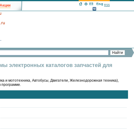
Акции
RSS
ммы электронных каталогов запчастей для
ка и мототехника, Автобусы, Двигатели, Железнодорожная техника),
в программе.