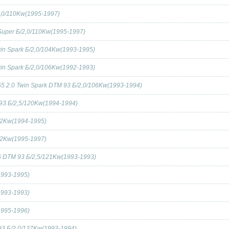
/2,0/110Kw(1995-1997)
 Super Б/2,0/110Kw(1995-1997)
win Spark Б/2,0/104Kw(1993-1995)
win Spark Б/2,0/106Kw(1992-1993)
55 2.0 Twin Spark DTM 93 Б/2,0/106Kw(1993-1994)
 93 Б/2,5/120Kw(1994-1994)
/92Kw(1994-1995)
/92Kw(1995-1997)
V6 DTM 93 Б/2,5/121Kw(1993-1993)
1993-1995)
1993-1993)
1995-1996)
93 Б/2,0/137Kw(1993-1994)