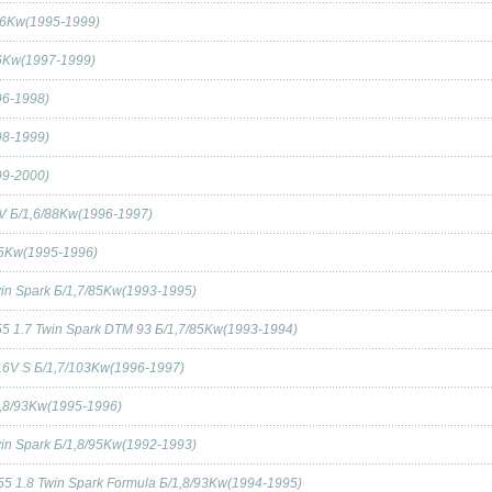
/66Kw(1995-1999)
76Kw(1997-1999)
96-1998)
98-1999)
99-2000)
6V Б/1,6/88Kw(1996-1997)
/85Kw(1995-1996)
win Spark Б/1,7/85Kw(1993-1995)
55 1.7 Twin Spark DTM 93 Б/1,7/85Kw(1993-1994)
 16V S Б/1,7/103Kw(1996-1997)
/1,8/93Kw(1995-1996)
win Spark Б/1,8/95Kw(1992-1993)
155 1.8 Twin Spark Formula Б/1,8/93Kw(1994-1995)