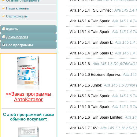
Отзывы о программе
Наши клиенты
Alfa 145 1.4 TS L Limited:
Alfa 145 1.4
Сертификаты
Alfa 145 1.4 Twin Spark:
Alfa 145 1.4 T
Купить
Alfa 145 1.4 Twin Spark:
Alfa 145 1.4 T
Демо-версия
Alfa 145 1.4 Twin Spark L:
Alfa 145 1.4
Все программы
Alfa 145 1.4 Twin Spark L:
Alfa 145 1.4
Alfa 145 1.6:
Alfa 145 1.6 Б/1,6/76Kw(
Alfa 145 1.6 Edizione Sportiva:
Alfa 145
Alfa 145 1.6 Junior:
Alfa 145 1.6 Junio
>>Заказ программы
Alfa 145 1.6 Twin Spark:
Alfa 145 1.6 T
АвтоКаталог
Alfa 145 1.6 Twin Spark:
Alfa 145 1.6 T
C этой программой также
Alfa 145 1.6 Twin Spark Limited:
Alfa 1
обычно покупают:
Alfa 145 1.7 16V:
Alfa 145 1.7 16V Б/1