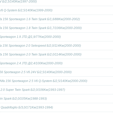
4V Б/2,5/140Kw(1997-2000)
5 V6 Q-System Б/2,5/140Kw(1999-2000)
fa 156 Sportwagon 1.6 Twin Spark Б/1,6/88Kw(2000-2002)
fa 156 Sportwagon 1.8 Twin Spark Б/1,7/106Kw(2000-2000)
 Sportwagon 1.9 JTD Д/1,9/77Kw(2000-2000)
fa 156 Sportwagon 2.0 Selespeed Б/2,0/114Kw(2000-2000)
fa 156 Sportwagon 2.0 Twin Spark Б/2,0/114Kw(2000-2000)
 Sportwagon 2.4 JTD Д/2,4/100Kw(2000-2000)
156 Sportwagon 2.5 V6 24V Б/2,5/140Kw(2000-2000)
Alfa 156 Sportwagon 2.5 V6 Q-System Б/2,5/140Kw(2000-2000)
4 2.0 Super Twin Spark Б/2,0/106Kw(1993-1997)
win Spark Б/2,0/105Kw(1988-1993)
 Quadrifoglio Б/3,0/171Kw(1993-1994)