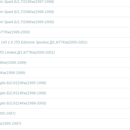
win Spark Б/1,7/103Kw(1997-1998)
win Spark Б/1,7/106Kw(1998-1999)
win Spark Б/1,7/106Kw(1999-2000)
,9/77Kw(1999-2000)
a 145 1.9 JTD Edizione Sportiva Д/1,9/77Kw(2000-2001)
JTD Limited Д/1,9/77Kw(2000-2001)
/66Kw(1996-1999)
76Kw(1998-1999)
oglio Б/2,0/110Kw(1995-1998)
oglio Б/2,0/114Kw(1998-1999)
oglio Б/2,0/114Kw(1999-2000)
1995-1997)
Kw(1995-1997)