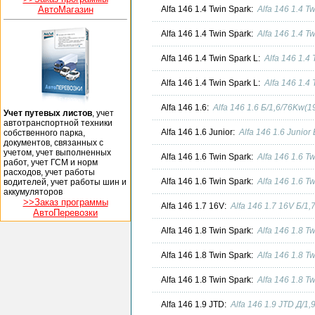
АвтоМагазин
Alfa 146 1.4 Twin Spark:
Alfa 146 1.4 T
Alfa 146 1.4 Twin Spark:
Alfa 146 1.4 T
Alfa 146 1.4 Twin Spark L:
Alfa 146 1.4
Alfa 146 1.4 Twin Spark L:
Alfa 146 1.4
Alfa 146 1.6:
Alfa 146 1.6 Б/1,6/76Kw(
Учет путевых листов
, учет
автотранспортной техники
Alfa 146 1.6 Junior:
Alfa 146 1.6 Junio
собственного парка,
документов, связанных с
учетом, учет выполненных
Alfa 146 1.6 Twin Spark:
Alfa 146 1.6 T
работ, учет ГСМ и норм
расходов, учет работы
Alfa 146 1.6 Twin Spark:
Alfa 146 1.6 T
водителей, учет работы шин и
аккумуляторов
>>Заказ программы
Alfa 146 1.7 16V:
Alfa 146 1.7 16V Б/1
АвтоПеревозки
Alfa 146 1.8 Twin Spark:
Alfa 146 1.8 T
Alfa 146 1.8 Twin Spark:
Alfa 146 1.8 T
Alfa 146 1.8 Twin Spark:
Alfa 146 1.8 T
Alfa 146 1.9 JTD:
Alfa 146 1.9 JTD Д/1