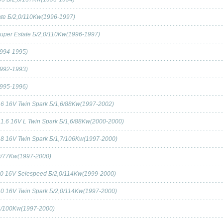
ate Б/2,0/110Kw(1996-1997)
Super Estate Б/2,0/110Kw(1996-1997)
1994-1995)
1992-1993)
1995-1996)
1.6 16V Twin Spark Б/1,6/88Kw(1997-2002)
 1.6 16V L Twin Spark Б/1,6/88Kw(2000-2000)
1.8 16V Twin Spark Б/1,7/106Kw(1997-2000)
,9/77Kw(1997-2000)
2.0 16V Selespeed Б/2,0/114Kw(1999-2000)
2.0 16V Twin Spark Б/2,0/114Kw(1997-2000)
,4/100Kw(1997-2000)