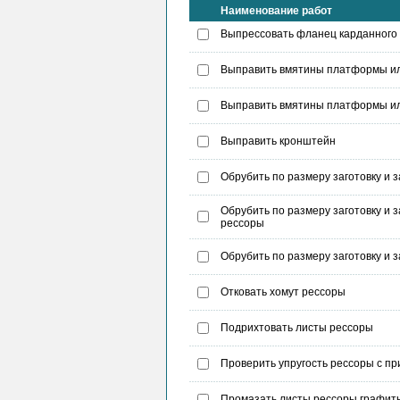
Наименование работ
Выпрессовать фланец карданного
Выправить вмятины платформы ил
Выправить вмятины платформы ил
Выправить кронштейн
Обрубить по размеру заготовку и 
Обрубить по размеру заготовку и 
рессоры
Обрубить по размеру заготовку и 
Отковать хомут рессоры
Подрихтовать листы рессоры
Проверить упругость рессоры с п
Промазать листы рессоры графитн