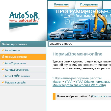
Компания
Программы
Online программы
АвтоКаталог
НормыВремени-online
НормыВремени
Здесь в целях демонстрации представле
АвтоСправочник
данной функцией нашего сайта бесплатн
импортной технике, рекомендуем рассм
АвтоДоверенность
АвтоПРАЙС-онлайн
9.Кузнечно-рессорные работы
Марки
>
УРАЛ
>
УРАЛ Общие нормативы н
Реклама онлайн
Министерство транспорта РФ (1996))
Всего выбрано работ:
0
(
Очистить спи