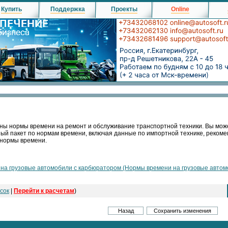
Купить
Поддержка
Проекты
Online
ны нормы времени на ремонт и обслуживание транспортной техники. Вы мож
ный пакет по нормам времени, включая данные по импортной технике, реко
 нормы времени.
а грузовые автомобили с карбюратором (Нормы времени на грузовые автомо
сок
|
Перейти к расчетам
)