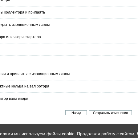
зы коллектора и припаять
окрыть изоляционным лаком
ора или якоря стартера
ния и припаятьее изоляционным лаком
ктные кольца на вал ротора
ктор вала якоря
телями мы используем файлы cookie. Продолжая работу с сайтом,