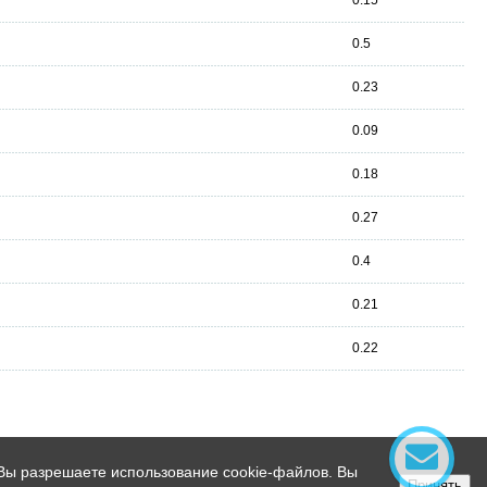
0.5
0.23
0.09
0.18
0.27
0.4
0.21
0.22
 Вы разрешаете использование cookie-файлов. Вы
Принять