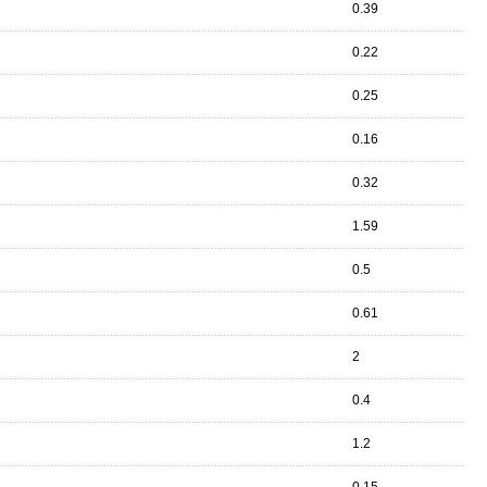
0.39
0.22
0.25
0.16
0.32
1.59
0.5
0.61
2
0.4
1.2
0.15