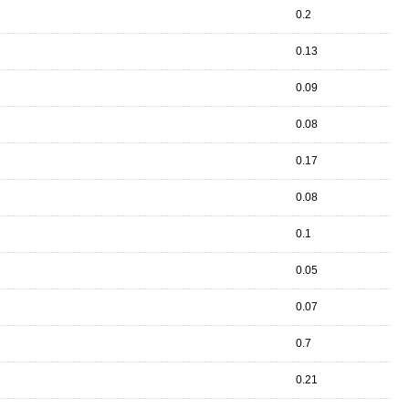
0.2
0.13
0.09
0.08
0.17
0.08
0.1
0.05
0.07
0.7
0.21