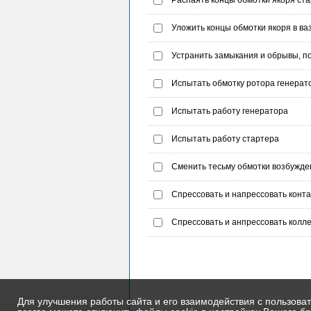
Уложить концы обмотки якоря в ва
Устранить замыкания и обрывы, п
Испытать обмотку ротора генерат
Испытать работу генератора
Испытать работу стартера
Сменить тесьму обмотки возбужде
Спрессовать и напрессовать конта
Спрессовать и анпрессовать колле
Для улучшения работы сайта и его взаимодействия с пользова