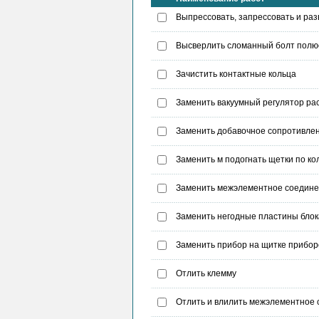
Выпрессовать, запрессовать и раз
Высверлить сломанный болт полюс
Зачистить контактные кольца
Заменить вакуумный регулятор р
Заменить добавочное сопротивлен
Заменить м подогнать щетки по ко
Заменить межэлементное соедине
Заменить негодные пластины блока 
Заменить прибор на щитке прибор
Отлить клемму
Отлить и влилить межэлементное