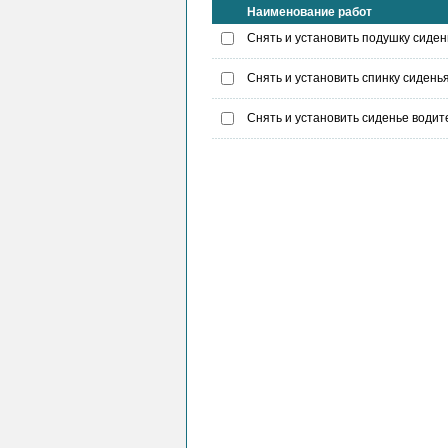
Наименование работ
Снять и установить подушку сиден
Снять и установить спинку сидень
Снять и установить сиденье водит