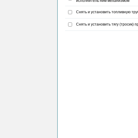
исполнитель ним механизмом
Снять и установить топливную тру
Снять и установить тягу (тросик)