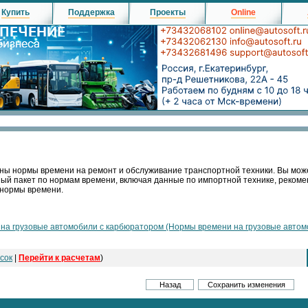
Купить
Поддержка
Проекты
Online
ны нормы времени на ремонт и обслуживание транспортной техники. Вы мож
ный пакет по нормам времени, включая данные по импортной технике, реко
 нормы времени.
а грузовые автомобили с карбюратором (Нормы времени на грузовые автомо
сок
|
Перейти к расчетам
)