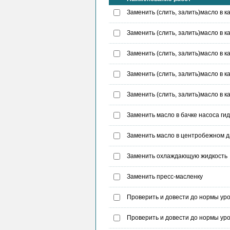
Заменить (слить, залить)масло в к
Заменить (слить, залить)масло в 
Заменить (слить, залить)масло в к
Заменить (слить, залить)масло в 
Заменить (слить, залить)масло в 
Заменить масло в бачке насоса ги
Заменить масло в центробежном д
Заменить охлаждающую жидкость
Заменить пресс-масленку
Проверить и довести до нормы уро
Проверить и довести до нормы уро