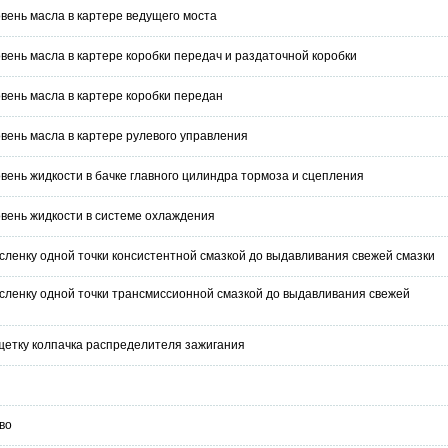
вень масла в картере ведущего моста
вень масла в картере коробки передач и раздаточной коробки
вень масла в картере коробки передан
вень масла в картере рулевого управления
вень жидкости в бачке главного цилиндра тормоза и сцепления
овень жидкости в системе охлаждения
сленку одной точки консистентной смазкой до выдавливания свежей смазки
асленку одной точки трансмиссионной смазкой до выдавливания свежей
-щетку колпачка распределителя зажигания
во