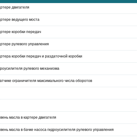
артере двигателя
картере ведущего моста
артере коробки передач
картере рулевого управления
картера коробки передач и раздаточной коробки
дроусилителя рулевого механизма
атчике ограничителя максимального числа оборотов
вень масла в картере двигателя
вень масла в бачке насоса гидроусилителя рулевого управления