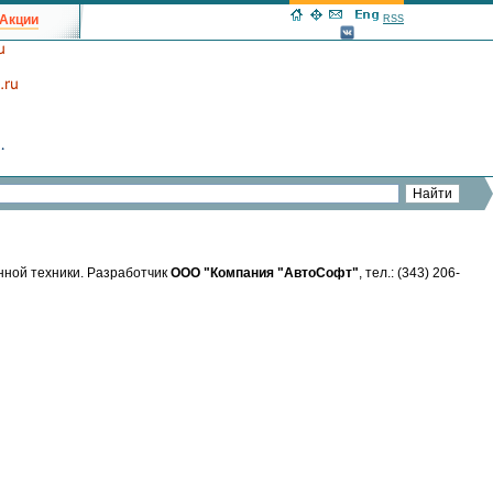
Акции
RSS
нной техники. Разработчик
ООО "Компания "АвтоСофт"
, тел.: (343) 206-