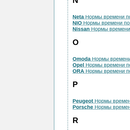
N
Neta
Нормы времени п
NIO
Нормы времени по
Nissan
Нормы времени
O
Omoda
Нормы времени
Opel
Нормы времени п
ORA
Нормы времени п
P
Peugeot
Нормы времен
Porsche
Нормы времен
R