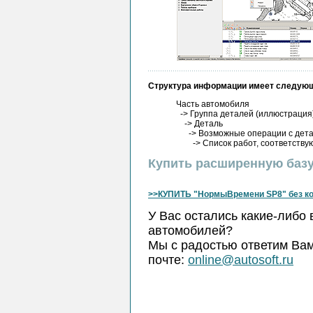
Структура информации имеет следующ
Часть автомобиля
-> Группа деталей (иллюстрация
-> Деталь
-> Возможные операции с деталь
-> Список работ, соответствую
Купить расширенную базу
>>КУПИТЬ "НормыВремени SP8" без ко
У Вас остались какие-либо
автомобилей?
Мы с радостью ответим Вам
почте:
online@autosoft.ru