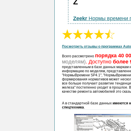
Z
Zeekr
Нормы времени 
Посмотреть отзывы о программах Auto
порядка 40 0
Всего рассмотрено
моделям)
. Доступно
более 
представленным в базе данных маркам 
информацию по моделям, представленн
"НормыВремени SP4.1", "НормыВремени S
формирования нормативов может несколь
все больше получает развитие тенденция
железа" постепенно уходит в прошлое. 
качестве ремонта автомобилей это сказы
А в стандартной базе данных
имеются н
спецтехника
.