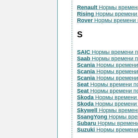
Renault
Нормы времен
Rising
Нормы времени 
Rover
Нормы времени 
S
SAIC
Нормы времени п
Saab
Нормы времени п
Scania
Нормы времени
Scania
Нормы времени
Scania
Нормы времени
Seat
Нормы времени п
Seat
Нормы времени п
Skoda
Нормы времени 
Skoda
Нормы времени 
Skywell
Нормы времен
SsangYong
Нормы врем
Subaru
Нормы времени
Suzuki
Нормы времени 