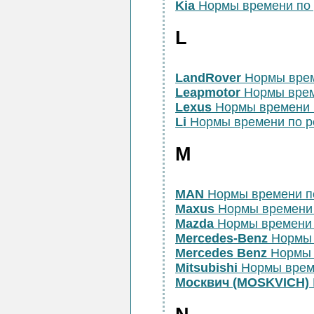
Kia
Нормы времени по 
L
LandRover
Нормы врем
Leapmotor
Нормы врем
Lexus
Нормы времени 
Li
Нормы времени по 
M
MAN
Нормы времени п
Maxus
Нормы времени
Mazda
Нормы времени 
Mercedes-Benz
Нормы 
Mercedes Benz
Нормы 
Mitsubishi
Нормы врем
Москвич (MOSKVICH)