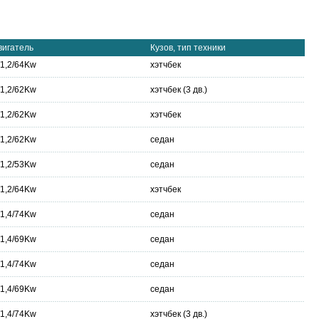
вигатель
Кузов, тип техники
/1,2/64Kw
хэтчбек
/1,2/62Kw
хэтчбек (3 дв.)
/1,2/62Kw
хэтчбек
/1,2/62Kw
седан
/1,2/53Kw
седан
/1,2/64Kw
хэтчбек
/1,4/74Kw
седан
/1,4/69Kw
седан
/1,4/74Kw
седан
/1,4/69Kw
седан
/1,4/74Kw
хэтчбек (3 дв.)