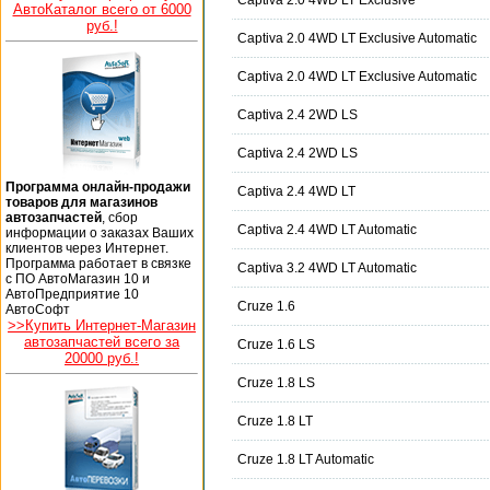
Captiva 2.0 4WD LT Exclusive
АвтоКаталог всего от 6000
руб.!
Captiva 2.0 4WD LT Exclusive Automatic
Captiva 2.0 4WD LT Exclusive Automatic
Captiva 2.4 2WD LS
Captiva 2.4 2WD LS
Программа онлайн-продажи
Captiva 2.4 4WD LT
товаров для магазинов
автозапчастей
, сбор
Captiva 2.4 4WD LT Automatic
информации о заказах Ваших
клиентов через Интернет.
Программа работает в связке
Captiva 3.2 4WD LT Automatic
с ПО АвтоМагазин 10 и
АвтоПредприятие 10
Cruze 1.6
АвтоСофт
>>Купить Интернет-Магазин
автозапчастей всего за
Cruze 1.6 LS
20000 руб.!
Cruze 1.8 LS
Cruze 1.8 LT
Cruze 1.8 LT Automatic