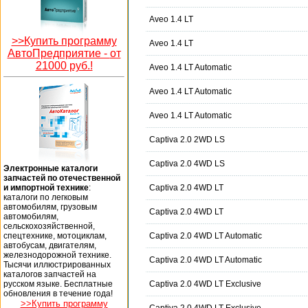
Aveo 1.4 LT
>>Купить программу
Aveo 1.4 LT
АвтоПредприятие -
от
21000 руб.!
Aveo 1.4 LT Automatic
Aveo 1.4 LT Automatic
Aveo 1.4 LT Automatic
Captiva 2.0 2WD LS
Captiva 2.0 4WD LS
Электронные каталоги
запчастей по отечественной
и импортной технике
:
Captiva 2.0 4WD LT
каталоги по легковым
автомобилям, грузовым
Captiva 2.0 4WD LT
автомобилям,
сельскохозяйственной,
спецтехнике, мотоциклам,
Captiva 2.0 4WD LT Automatic
автобусам, двигателям,
железнодорожной технике.
Captiva 2.0 4WD LT Automatic
Тысячи иллюстрированных
каталогов запчастей на
русском языке. Бесплатные
Captiva 2.0 4WD LT Exclusive
обновления в течение года!
>>Купить программу