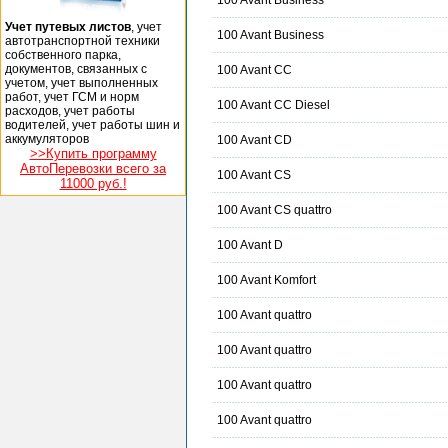
100 Avant Business
Учет путевых листов
, учет
100 Avant Business
автотранспортной техники
собственного парка,
документов, связанных с
100 Avant CC
учетом, учет выполненных
работ, учет ГСМ и норм
100 Avant CC Diesel
расходов, учет работы
водителей, учет работы шин и
аккумуляторов
100 Avant CD
>>Купить программу
АвтоПеревозки всего за
100 Avant CS
11000 руб.!
100 Avant CS quattro
100 Avant D
100 Avant Komfort
100 Avant quattro
100 Avant quattro
100 Avant quattro
100 Avant quattro