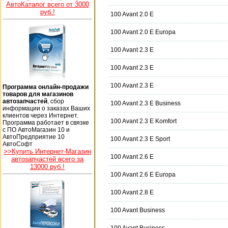
АвтоКаталог всего от 3000
руб.!
100 Avant 2.0 E
100 Avant 2.0 E Europa
100 Avant 2.3 E
100 Avant 2.3 E
100 Avant 2.3 E
Программа онлайн-продажи
товаров для магазинов
автозапчастей
, сбор
100 Avant 2.3 E Business
информации о заказах Ваших
клиентов через Интернет.
100 Avant 2.3 E Komfort
Программа работает в связке
с ПО АвтоМагазин 10 и
АвтоПредприятие 10
100 Avant 2.3 E Sport
АвтоСофт
>>Купить Интернет-Магазин
100 Avant 2.6 E
автозапчастей всего за
13000 руб.!
100 Avant 2.6 E Europa
100 Avant 2.8 E
100 Avant Business