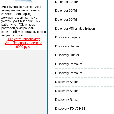
Defender 90 Td5
Учет путевых листов
, учет
автотранспортной техники
Defender 90 Tdi
собственного парка,
документов, связанных с
Defender 90 Tdi
учетом, учет выполненных
работ, учет ГСМ и норм
расходов, учет работы
Defender V8I Limited Edition
водителей, учет работы шин и
аккумуляторов
Discovery Esquire
>>Купить программу
АвтоПеревозки всего за
Discovery Hunter
9990 руб.!
Discovery Hunter
Discovery Parcours
Discovery Parcours
Discovery Sailor
Discovery Sailor
Discovery Sunset
Discovery TD V6 HSE