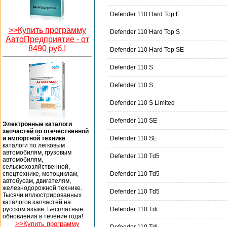
Defender 110 Hard Top E
>>Купить программу
Defender 110 Hard Top S
АвтоПредприятие -
от
8490 руб.!
Defender 110 Hard Top SE
Defender 110 S
Defender 110 S
Defender 110 S Limited
Defender 110 SE
Электронные каталоги
запчастей по отечественной
и импортной технике
:
Defender 110 SE
каталоги по легковым
автомобилям, грузовым
Defender 110 Td5
автомобилям,
сельскохозяйственной,
спецтехнике, мотоциклам,
Defender 110 Td5
автобусам, двигателям,
железнодорожной технике.
Defender 110 Td5
Тысячи иллюстрированных
каталогов запчастей на
русском языке. Бесплатные
Defender 110 Tdi
обновления в течение года!
>>Купить программу