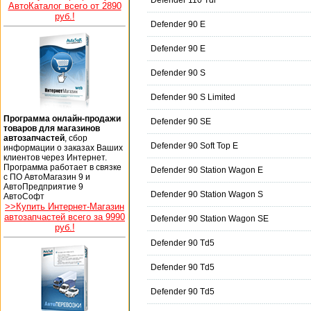
Defender 110 Tdi
АвтоКаталог всего от 2890
руб.!
Defender 90 E
Defender 90 E
Defender 90 S
Defender 90 S Limited
Программа онлайн-продажи
Defender 90 SE
товаров для магазинов
автозапчастей
, сбор
Defender 90 Soft Top E
информации о заказах Ваших
клиентов через Интернет.
Программа работает в связке
Defender 90 Station Wagon E
с ПО АвтоМагазин 9 и
АвтоПредприятие 9
Defender 90 Station Wagon S
АвтоСофт
>>Купить Интернет-Магазин
автозапчастей всего за 9990
Defender 90 Station Wagon SE
руб.!
Defender 90 Td5
Defender 90 Td5
Defender 90 Td5