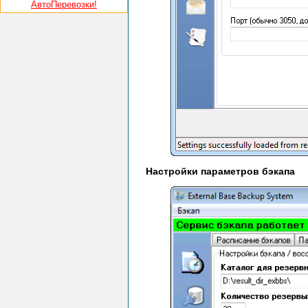
АвтоПеревозки!
Настройки параметров бэкапа