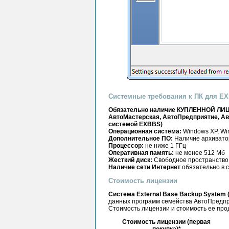
Системные требования к ПК для E
Обязательно наличие КУПЛЕННОЙ ЛИЦ
АвтоМастерская, АвтоПредприятие, Авт
системой EXBBS)
Операционная система:
Windows XP, Win
Дополнительное ПО:
Наличие архиватор
Процессор:
не ниже 1 ГГц
Оперативная память:
не менее 512 Мб
Жесткий диск:
Свободное пространство 
Наличие сети
Интернет
обязательно в с
Стоимость лицензии
Система External Base Backup System
данных программ семейства АвтоПредпри
Стоимость лицензии и стоимость ее про
Стоимость лицензии (первая
покупка)*