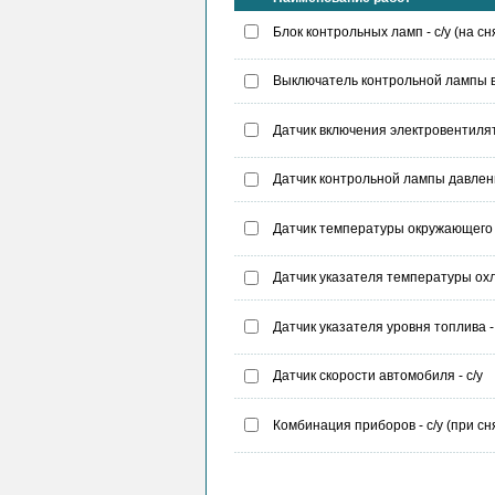
Блок контрольных ламп - с/у (на с
Выключатель контрольной лампы в
Датчик включения электровентилятор
Датчик контрольной лампы давлени
Датчик температуры окружающего в
Датчик указателя температуры охл
Датчик указателя уровня топлива -
Датчик скорости автомобиля - с/у
Комбинация приборов - с/у (при с