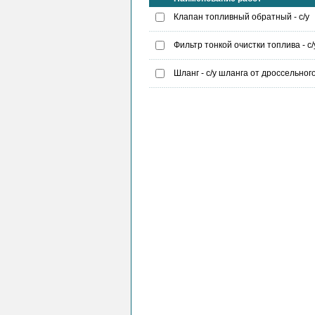
Клапан топливный обратный - с/у
Фильтр тонкой очистки топлива - с/
Шланг - с/у шланга от дроссельно