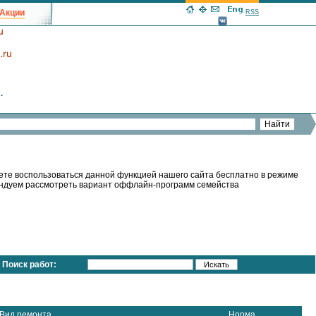
Акции
RSS
ете воспользоваться данной функцией нашего сайта бесплатно в режиме
мендуем рассмотреть вариант оффлайн-программ семейства
Поиск работ:
Вид ремонта
Норма