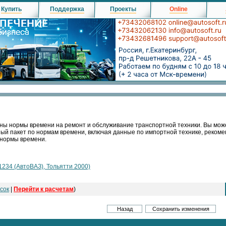
Купить
Поддержка
Проекты
Online
ны нормы времени на ремонт и обслуживание транспортной техники. Вы мож
ный пакет по нормам времени, включая данные по импортной технике, реко
 нормы времени.
1234 (АвтоВАЗ), Тольятти 2000)
сок
|
Перейти к расчетам
)