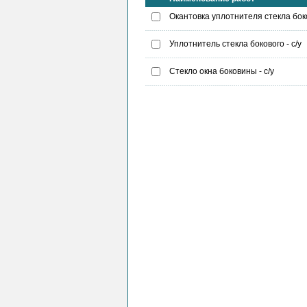
Окантовка уплотнителя стекла боков
Уплотнитель стекла бокового - с/у
Стекло окна боковины - с/у