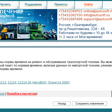
Купить
Поддержка
Проекты
Online
ны нормы времени на ремонт и обслуживание транспортной техники. Вы мож
ный пакет по нормам времени, включая данные по импортной технике, реко
 нормы времени.
1213, 21214, 21214-20 (АвтоВАЗ), Тольятти 2000)
сок
|
Перейти к расчетам
)