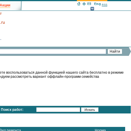
Акции
RSS
ете воспользоваться данной функцией нашего сайта бесплатно в режиме
мендуем рассмотреть вариант оффлайн-программ семейства
Поиск работ:
Вид ремонта
Норма