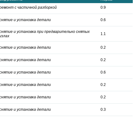
ремонт с частичной разборкой
0.9
снятие и установка детали
0.6
снятие и установка при предварительно снятых
1.1
узлах
снятие и установка детали
0.2
снятие и установка детали
0.2
снятие и установка детали
0.6
снятие и установка детали
0.2
снятие и установка детали
0.2
снятие и установка детали
0.3