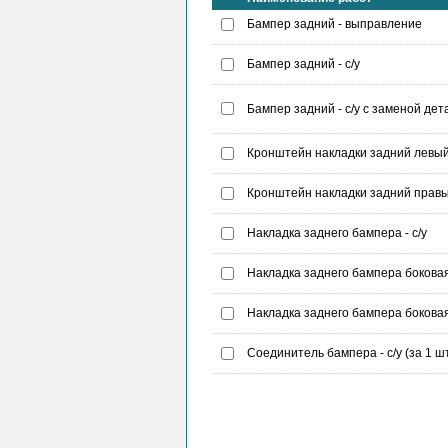
Бампер задний - выправление
Бампер задний - с/у
Бампер задний - с/у с заменой дет
Кронштейн накладки задний левый 
Кронштейн накладки задний правый
Накладка заднего бампера - с/у
Накладка заднего бампера боковая 
Накладка заднего бампера боковая 
Соединитель бампера - с/у (за 1 шт