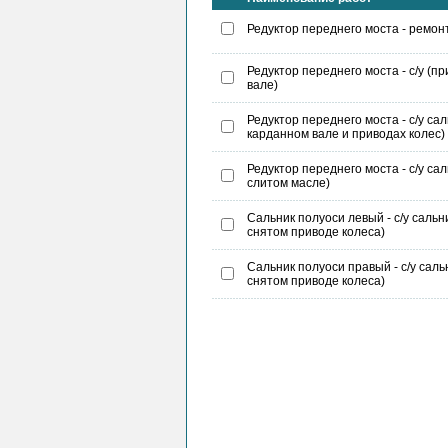
Редуктор переднего моста - ремон
Редуктор переднего моста - с/у (п
вале)
Редуктор переднего моста - с/у с
карданном вале и приводах колес)
Редуктор переднего моста - с/у са
слитом масле)
Сальник полуоси левый - с/у сальн
снятом приводе колеса)
Сальник полуоси правый - с/у саль
снятом приводе колеса)