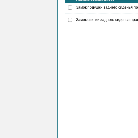
Замок подушки заднего сиденья пра
Замок спинки заднего сиденья правы