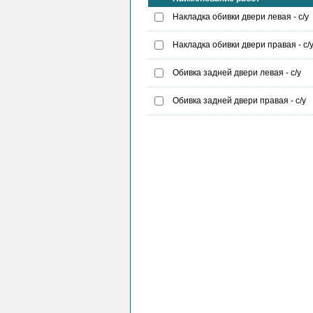
Накладка обивки двери левая - с/у
Накладка обивки двери правая - с/
Обивка задней двери левая - с/у
Обивка задней двери правая - с/у