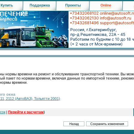
Купить
Поддержка
Проекты
Online
ны нормы времени на ремонт и обслуживание транспортной техники. Вы мож
ный пакет по нормам времени, включая данные по импортной технике, реко
 нормы времени.
ого окна
111, 2112 (АвтоВАЗ), Тольятти 2001)
сок
|
Перейти к расчетам
)