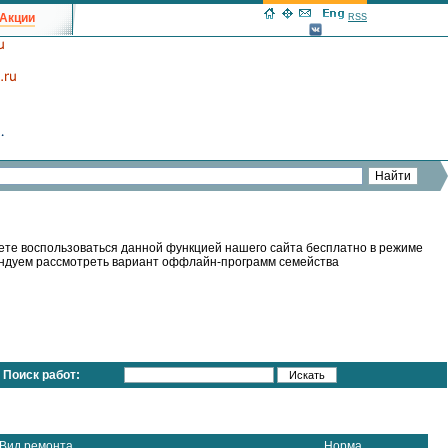
Акции
RSS
ете воспользоваться данной функцией нашего сайта бесплатно в режиме
мендуем рассмотреть вариант оффлайн-программ семейства
Поиск работ:
Вид ремонта
Норма