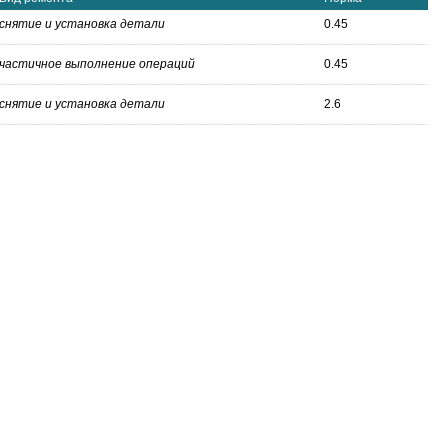
снятие и установка детали
0.45
частичное выполнение операций
0.45
снятие и установка детали
2.6