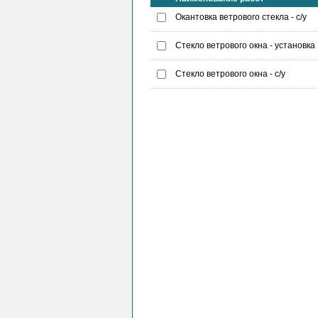
Окантовка ветрового стекла - с/у
Стекло ветрового окна - установка
Стекло ветрового окна - с/у