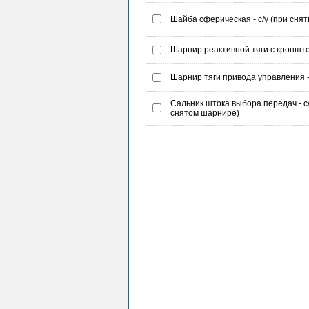
Шайба сферическая - с/у (при сня
Шарнир реактивной тяги с кронште
Шарнир тяги привода управления -
Сальник штока выбора передач - с/
снятом шарнире)