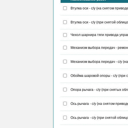
Втулка оси - с/у (на снятом привод
Втулка оси - с/у (при снятой обли
Чехол шарнира тяги привода управ
Механизм выбора передач - ремон
Механизм выбора передач - с/у (на
Обойма шаровой опоры - с/у (при с
Опора рычага - с/у (при снятых об
Ось рычага - с/у (на снятом привод
Ось рычага - с/у (при снятой обли