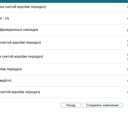
(на снятой коробке передач)
 - с/у
 фрикционных накладок
 снятой коробке передач)
и снятой коробке передач)
обке передач)
 муфте)
снятой коробке передач)