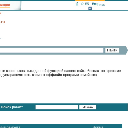
Акции
RSS
ете воспользоваться данной функцией нашего сайта бесплатно в режиме
мендуем рассмотреть вариант оффлайн-программ семейства
Поиск работ:
Вид ремонта
Норма