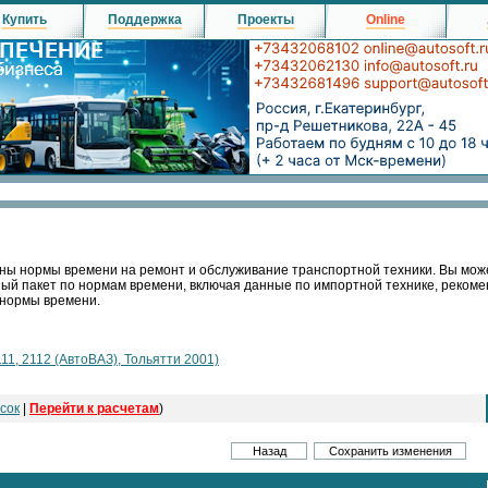
Купить
Поддержка
Проекты
Online
ны нормы времени на ремонт и обслуживание транспортной техники. Вы мож
ный пакет по нормам времени, включая данные по импортной технике, реко
 нормы времени.
111, 2112 (АвтоВАЗ), Тольятти 2001)
сок
|
Перейти к расчетам
)