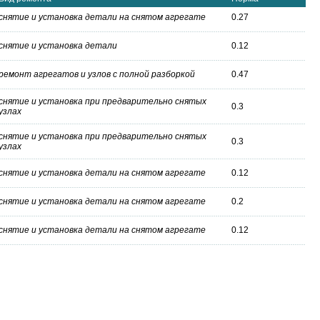
снятие и установка детали на снятом агрегате
0.27
снятие и установка детали
0.12
ремонт агрегатов и узлов с полной разборкой
0.47
снятие и установка при предварительно снятых
0.3
узлах
снятие и установка при предварительно снятых
0.3
узлах
снятие и установка детали на снятом агрегате
0.12
снятие и установка детали на снятом агрегате
0.2
снятие и установка детали на снятом агрегате
0.12